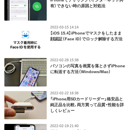
iPhoneでテザリング（インターネット共
有）できない時の原因と対処法
2022-03-15 14:14
【iOS 15.4】iPhoneでマスクをしたまま
顔認証（Face ID）でロック解除する方法
2022-02-28 15:38
パソコンの写真を画質を落とさずiPhone
に転送する方法（Windows/Mac）
2022-02-22 16:36
「iPhone用SDカードリーダー」格安品と
純正品を比較、両方買って品質・性能を詳
しくレビュー
2022-02-19 21:40