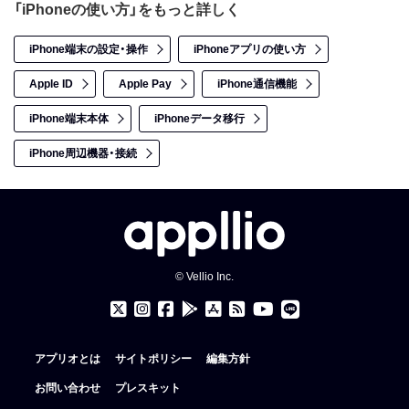
「iPhoneの使い方」をもっと詳しく
iPhone端末の設定・操作
iPhoneアプリの使い方
Apple ID
Apple Pay
iPhone通信機能
iPhone端末本体
iPhoneデータ移行
iPhone周辺機器・接続
© Vellio Inc.
アプリオとは
サイトポリシー
編集方針
お問い合わせ
プレスキット