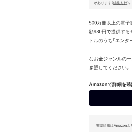
があります（
編集方針
）。
500万冊以上の電子書籍
額980円で提供する
トルのうち「エンタ
なお全ジャンルの一
参照してください。
Amazonで詳細を
書誌情報はAmazon