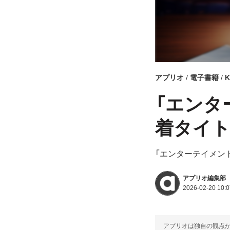
アプリオ
電子書籍
K
「エンターテ
着タイトル
「エンターテイメン
アプリオ編集部
2026-02-20 10:0
アプリオは独自の観点か