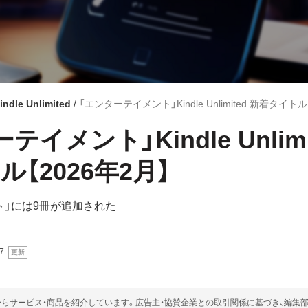
indle Unlimited
「エンターテイメント」Kindle Unlimited 新着タイトル
イメント」Kindle Unlimi
【2026年2月】
ト」には9冊が追加された
7
らサービス・商品を紹介しています。広告主・協賛企業との取引関係に基づき、編集