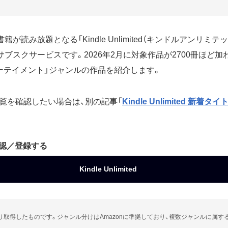
が読み放題となる「Kindle Unlimited（キンドルアンリミテッ
サブスクサービスです。2026年2月に対象作品が2700冊ほど
ーテイメント」ジャンルの作品を紹介します。
覧を確認したい場合は、別の記事「
Kindle Unlimited 新着タ
確認／登録する
Kindle Unlimited
より取得したものです。ジャンル分けはAmazonに準拠しており、複数ジャンルに属す