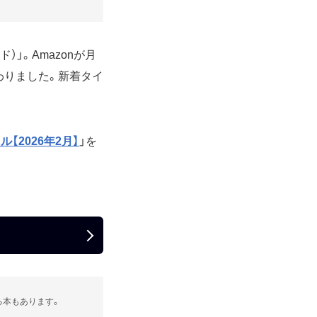
ド）」。Amazonが月
加わりました。新着タイ
イトル【2026年2月】
」を
る本もあります。