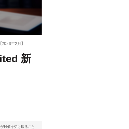
【2026年2月】
ted 新
部が対価を受け取ること