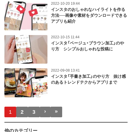
2022-10-20 19:44
インスタのおしゃれなハイライトを作る
方法──画像や素材をダウンロードできる
アプリも紹介
2022-10-15 11:44
インスタ「ベージュ・ブラウン加工」のや
り方 シンプルおしゃれな投稿に
2022-09-08 13:41
インスタ「手書き加工」のやり方 抜け感
のあるトレンドテクからアプリまで
ページ送り
›
»
次ページ
最終ページ
1
2
3
他のカテゴリー