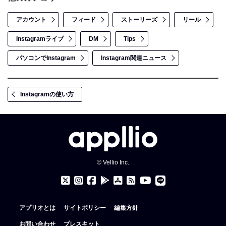
アカウント
フィード
ストーリーズ
リール
Instagramライブ
DM
Tips
パソコンでInstagram
Instagram関連ニュース
Instagramの使い方
© Vellio Inc.
アプリオとは
サイトポリシー
編集方針
お問い合わせ
プレスキット