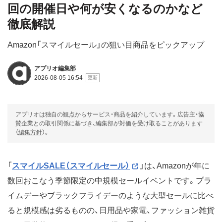
回の開催日や何が安くなるのかなど
徹底解説
Amazon「スマイルセール」の狙い目商品をピックアップ
アプリオ編集部
2026-08-05 16:54
アプリオは独自の観点からサービス・商品を紹介しています。広告主・協
賛企業との取引関係に基づき、編集部が対価を受け取ることがあります
（
編集方針
）。
「
スマイルSALE（スマイルセール）
」は、Amazonが年に
数回おこなう季節限定の中規模セールイベントです。プラ
イムデーやブラックフライデーのような大型セールに比べ
ると規模感は劣るものの、日用品や家電、ファッション雑貨