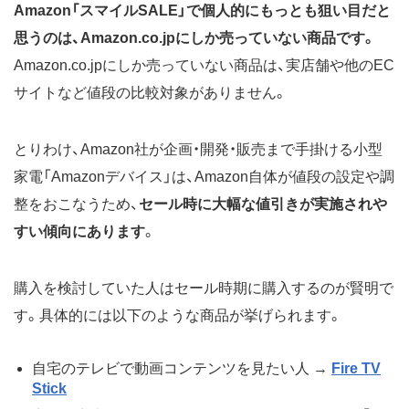
Amazon「スマイルSALE」で個人的にもっとも狙い目だと
思うのは、Amazon.co.jpにしか売っていない商品です。
Amazon.co.jpにしか売っていない商品は、実店舗や他のEC
サイトなど値段の比較対象がありません。
とりわけ、Amazon社が企画・開発・販売まで手掛ける小型
家電「Amazonデバイス」は、Amazon自体が値段の設定や調
整をおこなうため、
セール時に大幅な値引きが実施されや
すい傾向にあります
。
購入を検討していた人はセール時期に購入するのが賢明で
す。具体的には以下のような商品が挙げられます。
自宅のテレビで動画コンテンツを見たい人 →
Fire TV
Stick