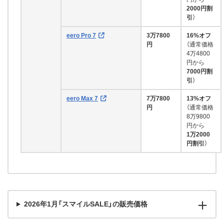
2000円割
引
）
eero Pro 7
3万7800
16%オフ
円
（通常価格
4万4800
円から
7000円割
引
）
eero Max 7
7万7800
13%オフ
円
（通常価格
8万9800
円から
1万2000
円割引
）
2026年1月「スマイルSALE」の販売価格