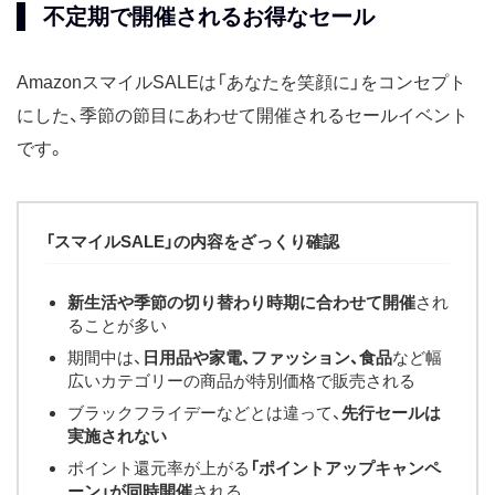
不定期で開催されるお得なセール
AmazonスマイルSALEは「あなたを笑顔に」をコンセプト
にした、季節の節目にあわせて開催されるセールイベント
です。
「スマイルSALE」の内容をざっくり確認
新生活や季節の切り替わり時期に合わせて開催
され
ることが多い
期間中は、
日用品や家電、ファッション、食品
など幅
広いカテゴリーの商品が特別価格で販売される
ブラックフライデーなどとは違って、
先行セールは
実施されない
ポイント還元率が上がる
「ポイントアップキャンペ
ーン」が同時開催
される