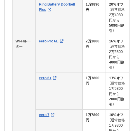
Ring Battery Doorbell
1万9890
20%オフ
Plus
円
（通常価格
2万4980
円から
5090円割
引
）
Wi-Fiルー
eero Pro 6E
2万1800
16%オフ
ター
円
（通常価格
2万5800
円から
4000円割
引
）
eero 6+
1万3800
13%オフ
円
（通常価格
1万5800
円から
2000円割
引
）
eero 7
1万7800
10%オフ
円
（通常価格
1万9800
円から