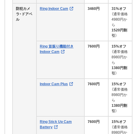
防犯カメ
Ring Indoor Cam
3460円
31%オフ
ラ・ドアベ
（通常価格
ル
4980円か
ら
1520円割
引
）
Ring 首振り機能付き
7600円
15%オフ
Indoor Cam
（通常価格
8980円か
ら
1380円割
引
）
Indoor Cam Plus
7600円
15%オフ
（通常価格
8980円か
ら
1380円割
引
）
Ring Stick Up Cam
7600円
15%オフ
Battery
（通常価格
8980円か