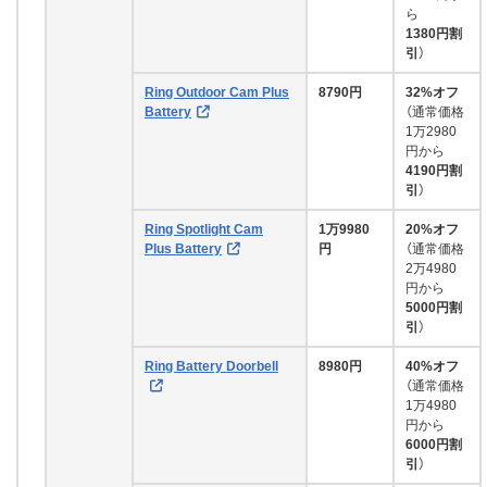
ら
1380円割
引
）
Ring Outdoor Cam Plus
8790円
32%オフ
Battery
（通常価格
1万2980
円から
4190円割
引
）
Ring Spotlight Cam
1万9980
20%オフ
Plus Battery
円
（通常価格
2万4980
円から
5000円割
引
）
Ring Battery Doorbell
8980円
40%オフ
（通常価格
1万4980
円から
6000円割
引
）