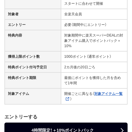
スタートに合わせて開催
対象者
全楽天会員
エントリー
必要（期間中にエントリー）
特典内容
対象期間中に楽天スーパーDEALの対
象アイテム購入でポイントバック＋
10%
獲得上限ポイント数
1000ポイント（通常ポイント）
特典ポイント付与予定日
2カ月後の20日ごろ
特典ポイント期限
最後にポイントを獲得した月を含め
て1年間
対象アイテム
開催ごとに異なる（
対象アイテム一覧
）
エントリーする
4時間限定！＋10%ポイントバック