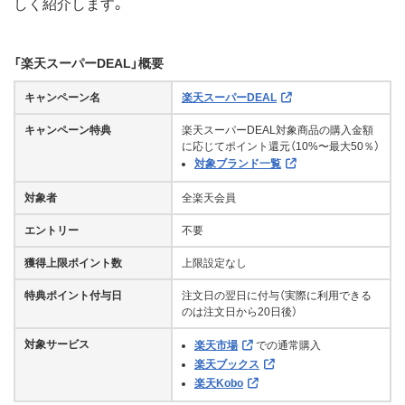
しく紹介します。
「楽天スーパーDEAL」概要
キャンペーン名
楽天スーパーDEAL
キャンペーン特典
楽天スーパーDEAL対象商品の購入金額
に応じてポイント還元（10%〜最大50％）
対象ブランド一覧
対象者
全楽天会員
エントリー
不要
獲得上限ポイント数
上限設定なし
特典ポイント付与日
注文日の翌日に付与（実際に利用できる
のは注文日から20日後）
対象サービス
楽天市場
での通常購入
楽天ブックス
楽天Kobo