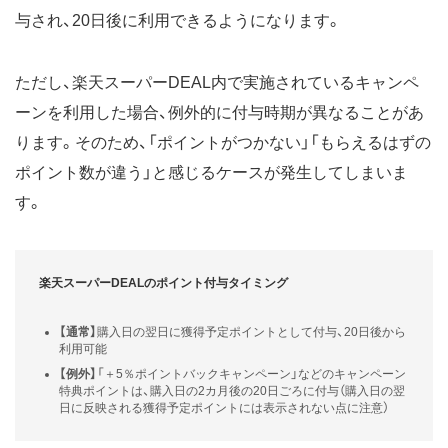
与され、20日後に利用できるようになります。
ただし、楽天スーパーDEAL内で実施されているキャンペ
ーンを利用した場合、例外的に付与時期が異なることがあ
ります。そのため、「ポイントがつかない」「もらえるはずの
ポイント数が違う」と感じるケースが発生してしまいま
す。
楽天スーパーDEALのポイント付与タイミング
【通常】
購入日の翌日に獲得予定ポイントとして付与、20日後から
利用可能
【例外】
「＋5％ポイントバックキャンペーン」などのキャンペーン
特典ポイントは、購入日の2カ月後の20日ごろに付与（購入日の翌
日に反映される獲得予定ポイントには表示されない点に注意）