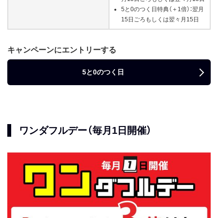
5と0のつく日特典（＋1倍）：翌月
15日ごろもしくは翌々月15日
キャンペーンにエントリーする
5と0のつく日
ワンダフルデー（毎月1日開催）