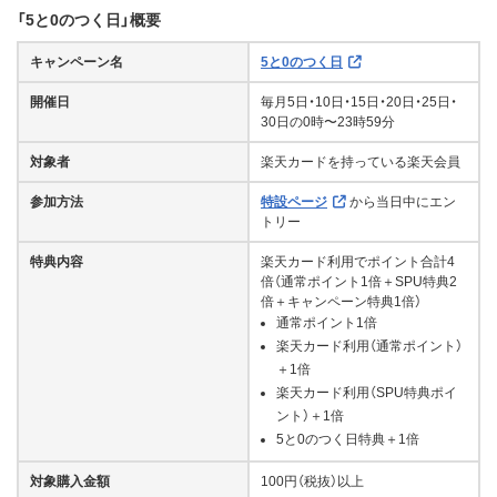
「5と0のつく日」概要
キャンペーン名
5と0のつく日
開催日
毎月5日・10日・15日・20日・25日・
30日の0時〜23時59分
対象者
楽天カードを持っている楽天会員
参加方法
特設ページ
から当日中にエン
トリー
特典内容
楽天カード利用でポイント合計4
倍（通常ポイント1倍＋SPU特典2
倍＋キャンペーン特典1倍）
通常ポイント1倍
楽天カード利用（通常ポイント）
＋1倍
楽天カード利用（SPU特典ポイ
ント）＋1倍
5と0のつく日特典＋1倍
対象購入金額
100円（税抜）以上