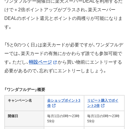
ワンダフルデー開催日に楽天スーパーDEALを利用するだ
けで＋2倍ポイントアップがプラスされ、楽天スーパー
DEALのポイント還元とポイントの両穫りが可能になりま
す。
「5と0のつく日」は楽天カードが必要ですが、ワンダフルデ
ーでは、楽天カードの有無にかかわらず誰でも参加可能で
す。ただし、
特設ページ
から買い物前にエントリーする
必要があるので、忘れずにエントリーしましょう。
「ワンダフルデー」概要
キャンペーン名
全ショップポイント3
リピート購入でポイ
倍
ント2倍
開催日
毎月1日の0時〜23時
毎月1日の0時〜23時
59分
59分