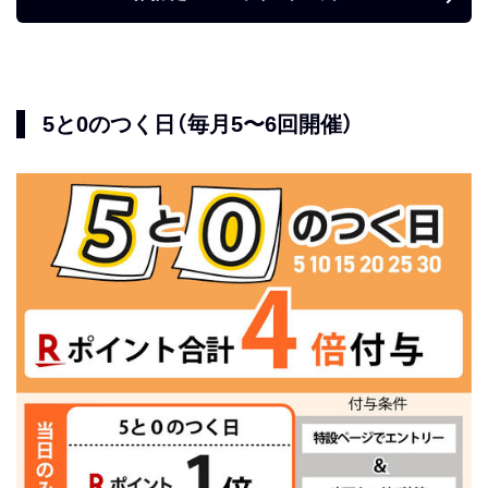
5と0のつく日（毎月5〜6回開催）