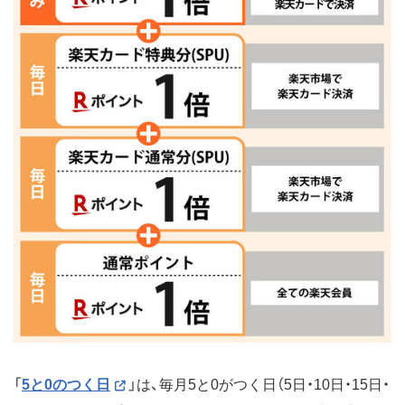
「
5と0のつく日
」は、毎月5と0がつく日（5日・10日・15日・