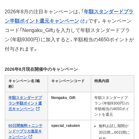
2026年8月の注目キャンペーンは、「
年額スタンダードプラ
ン半額ポイント還元キャンペーン
」です。キャンペーン
コード「Nengaku_Gift」を入力して年額スタンダードプラ
ン（年額9300円）に加入すると、半額相当の4650ポイントが
付与されます。
2026年8月現在開催中のキャンペーン
キャンペーン名（略
キャンペーンコード
特典内容
称）
年額スタンダードプ
Nengaku_Gift
年額スタンダードプ
ラン半額ポイント還
ラン（年額9300円）の
元キャンペーン
半額相当の4650ポイ
ントを還元
60日間無料＋ニンテ
special_rakuten
無料お試し期間が
ンドープリカ進呈キ
30日間→60日間に
ャンペーン