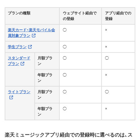
プランの種類
ウェブサイト経由で
アプリ経由での
の登録
登録
楽天カード・楽天モバイル会
◯
×
員対象プラン
学生プラン
◯
×
スタンダード
月額プラ
◯
◯
プラン
ン
年額プラ
◯
×
ン
ライトプラン
月額プラ
◯
◯
ン
年額プラ
◯
×
ン
楽天ミュージックアプリ経由での登録時に選べるのは、ス