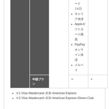
ード
（※2）
キャリ
ア決済
Appleギ
フトカ
ード残
高
PayPay
オンラ
イン決
済
メルペ
イ
年額プラ
×
×
ン
※1：Visa・Mastercard・JCB・American Express
※2：Visa・Mastercard・JCB・American Express・Diners Club