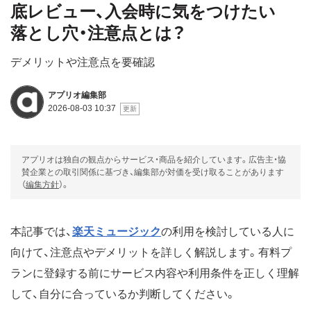
底レビュー、入会時に気をつけたい
落とし穴・注意点とは？
デメリットや注意点を要確認
アプリオ編集部
2026-08-03 10:37
アプリオは独自の観点からサービス・商品を紹介しています。広告主・協
賛企業との取引関係に基づき、編集部が対価を受け取ることがあります
（
編集方針
）。
本記事では、
楽天ミュージック
の利用を検討している人に
向けて、注意点やデメリットを詳しく解説します。有料プ
ランに登録する前にサービス内容や利用条件を正しく理解
して、自分に合っているか判断してください。