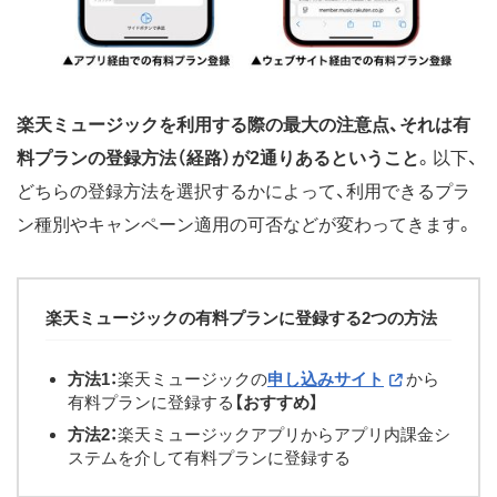
楽天ミュージックを利用する際の最大の注意点、それは有
料プランの登録方法（経路）が2通りあるということ
。以下、
どちらの登録方法を選択するかによって、利用できるプラ
ン種別やキャンペーン適用の可否などが変わってきます。
楽天ミュージックの有料プランに登録する2つの方法
方法1：
楽天ミュージックの
申し込みサイト
から
有料プランに登録する
【おすすめ】
方法2：
楽天ミュージックアプリからアプリ内課金シ
ステムを介して有料プランに登録する