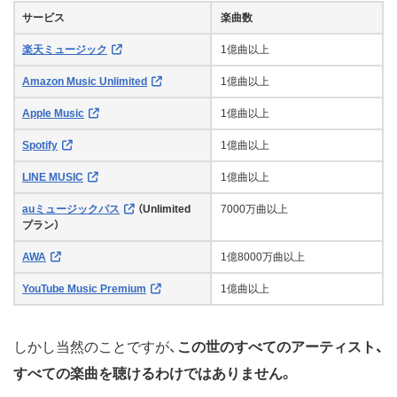
サービス
楽曲数
楽天ミュージック
1億曲以上
Amazon Music Unlimited
1億曲以上
Apple Music
1億曲以上
Spotify
1億曲以上
LINE MUSIC
1億曲以上
auミュージックパス
（Unlimited
7000万曲以上
プラン）
AWA
1億8000万曲以上
YouTube Music Premium
1億曲以上
しかし当然のことですが、
この世のすべてのアーティスト、
すべての楽曲を聴けるわけではありません。