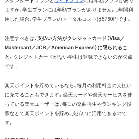
スタンダードプランと
ライトプラン
には年額プランがあり
ますが、学生プランには年額プランがありません。1年間利
用した場合、学生プランのトータルコストは5760円です。
注意すべきは、
支払い方法がクレジットカード（Visa／
Mastercard／JCB／American Express）に限られるこ
と
。クレジットカードがない学生は登録できないのが欠点
です。
楽天ポイントを貯めているなら、毎月の利用料金の支払い
に充てることもできます。楽天カードや楽天サービスを使
っている楽天ユーザーは、毎日の楽曲再生やランキング投
票などで楽天ポイントを貯め、支払いに活用できるので
す。