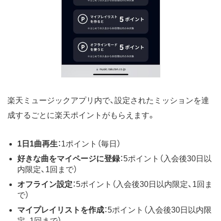
楽天ミュージックアプリ内で、設定されたミッションを達
成するごとに楽天ポイントがもらえます。
1日1曲再生
：1ポイント（毎日）
好きな曲をマイページに登録
：5ポイント（入会後30日以
内限定、1回まで）
オフライン設定
：5ポイント（入会後30日以内限定、1回ま
で）
マイプレイリストを作成
：5ポイント（入会後30日以内限
定、1回まで）