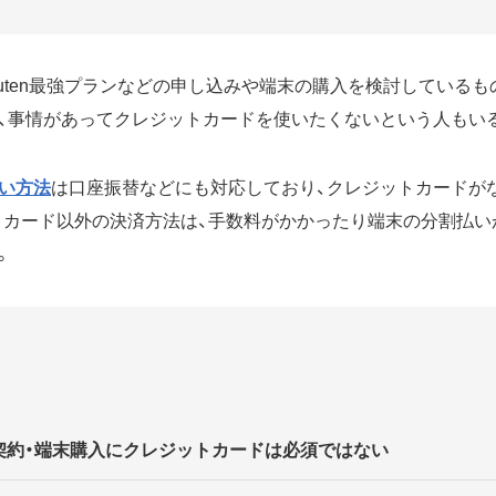
kuten最強プランなどの申し込みや端末の購入を検討しているも
、事情があってクレジットカードを使いたくないという人もい
い方法
は口座振替などにも対応しており、クレジットカードが
トカード以外の決済方法は、手数料がかかったり端末の分割払い
。
契約・端末購入にクレジットカードは必須ではない