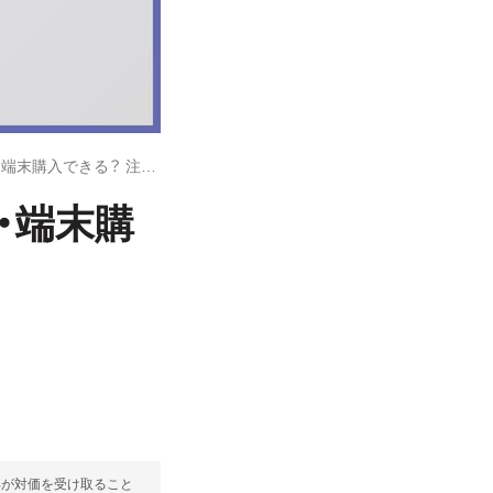
楽天モバイルはクレカなしでも契約・端末購入できる？ 注意点も解説
・端末購
部が対価を受け取ること