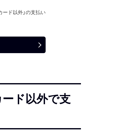
カード以外」の支払い
カード以外で支