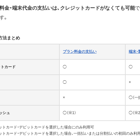
料金・端末代金の支払いは、クレジットカードがなくても可能
で
す。
方法まとめ
プラン料金の支払い
端末・
ットカード
◯
◯
◯
×
×
◯（一
ッシュ
◯（※1）
◯（※2
ジットカード・デビットカードを選択した場合にのみ利用可
ジットカード・デビットカードを選択した場合、一括払いまたは分割払いの初回のみ利