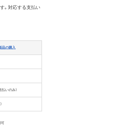
す。対応する支払い
製品の購入
括払いのみ）
）
用可