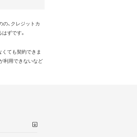
のの、クレジットカ
るはずです。
なくても契約できま
が利用できないなど