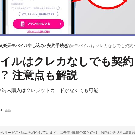
え
楽天モバイル
申し込み・契約手続き
イルはクレカなしでも契約
？ 注意点も解説
・端末購入はクレジットカードがなくても可能
8
らサービス・商品を紹介しています。広告主・協賛企業との取引関係に基づき、編集