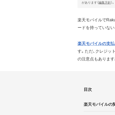
があります（
編集方針
）。
楽天モバイルでRa
ードを持っていない
楽天モバイルの支払
す。ただ、クレジッ
の注意点もあります
目次
楽天モバイルの