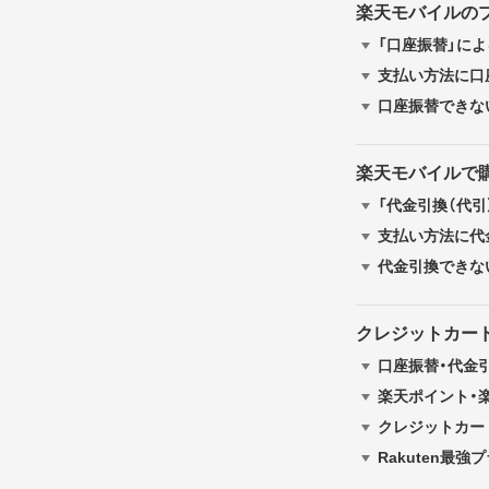
楽天モバイルの
「口座振替」に
支払い方法に口
口座振替できな
楽天モバイルで
「代金引換（代引
支払い方法に代
代金引換できな
クレジットカー
口座振替・代金
楽天ポイント・
クレジットカー
Rakuten最