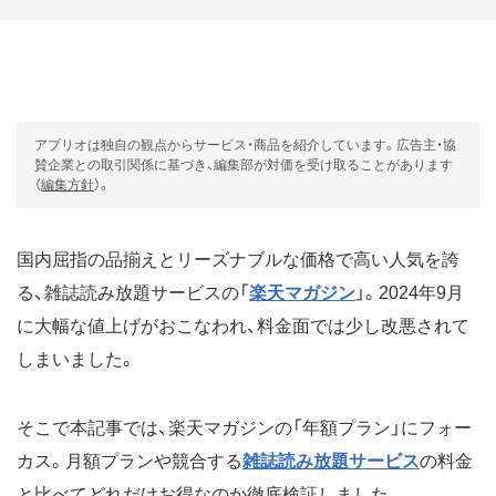
アプリオは独自の観点からサービス・商品を紹介しています。広告主・協
賛企業との取引関係に基づき、編集部が対価を受け取ることがあります
（
編集方針
）。
国内屈指の品揃えとリーズナブルな価格で高い人気を誇
る、雑誌読み放題サービスの「
楽天マガジン
」。2024年9月
に大幅な値上げがおこなわれ、料金面では少し改悪されて
しまいました。
そこで本記事では、楽天マガジンの「年額プラン」にフォー
カス。月額プランや競合する
雑誌読み放題サービス
の料金
と比べてどれだけお得なのか徹底検証しました。