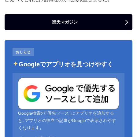
楽天マガジン
おしらせ
Googleでアプリオを見つけやすく
Google検索の「優先ソース」にアプリオを追加する
と、アプリオの役立つ記事がGoogleで表示されやす
くなります。