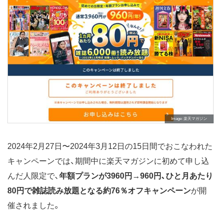
Image
楽天マガジン
2024年2月27日〜2024年3月12日の15日間でおこなわれた
キャンペーンでは、期間中に楽天マガジンに初めて申し込
んだ人限定で、
年額プランが3960円→960円、ひと月あたり
80円で雑誌読み放題となる約76％オフキャンペーン
が開
催されました。