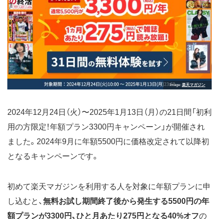
Image
楽天マガジン
2024年12月24日（火）〜2025年1月13日（月）の21日間「初利
用の方限定！年額プラン3300円キャンペーン」が開催され
ました。2024年9月に年額5500円に価格改定されて以降初
となるキャンペーンです。
初めて楽天マガジンを利用する人を対象に年額プランに申
し込むと、
無料お試し期間終了後から発生する5500円の年
額プランが3300円、ひと月あたり275円となる40%オフ
の