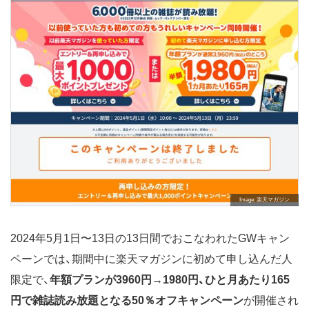
Image
楽天マガジン
2024年5月1日〜13日の13日間でおこなわれたGWキャン
ペーンでは、期間中に楽天マガジンに初めて申し込んだ人
限定で、
年額プランが3960円→1980円、ひと月あたり165
円で雑誌読み放題となる50％オフキャンペーン
が開催され