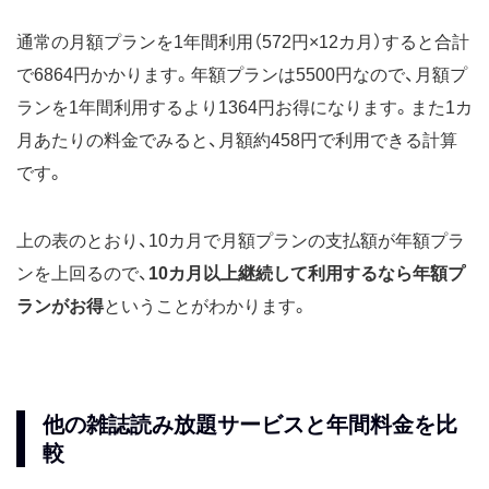
通常の月額プランを1年間利用（572円×12カ月）すると合計
で6864円かかります。年額プランは5500円なので、月額プ
ランを1年間利用するより1364円お得になります。また1カ
月あたりの料金でみると、月額約458円で利用できる計算
です。
上の表のとおり、10カ月で月額プランの支払額が年額プラ
ンを上回るので、
10カ月以上継続して利用するなら年額プ
ランがお得
ということがわかります。
他の雑誌読み放題サービスと年間料金を比
較