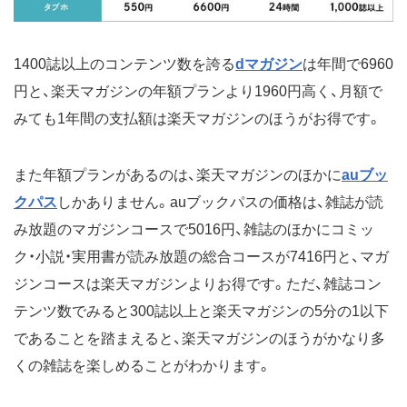
1400誌以上のコンテンツ数を誇る
dマガジン
は年間で6960
円と、楽天マガジンの年額プランより1960円高く、月額で
みても1年間の支払額は楽天マガジンのほうがお得です。
また年額プランがあるのは、楽天マガジンのほかに
auブッ
クパス
しかありません。auブックパスの価格は、雑誌が読
み放題のマガジンコースで5016円、雑誌のほかにコミッ
ク・小説・実用書が読み放題の総合コースが7416円と、マガ
ジンコースは楽天マガジンよりお得です。ただ、雑誌コン
テンツ数でみると300誌以上と楽天マガジンの5分の1以下
であることを踏まえると、楽天マガジンのほうがかなり多
くの雑誌を楽しめることがわかります。