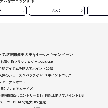
テムをチェックする
ス
メンズ
ンで現在開催中の主なセール・キャンペーン
日】お買い物マラソン＆ジャンルSALE
】予約アイテムを購入でポイント10倍
で】人気のシューズ＆バッグが＋5％ポイントバック
】ファイナルセール
10日】プレミアムデイズ
】48時間限定、エントリー＆1万円以上購入でポイント2倍
スーパーDEALで最大50%還元