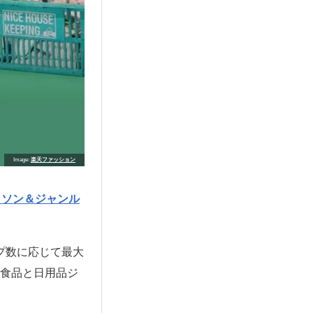
Image
楽天ファッション
ラソン＆ジャンル
プ数に応じて最大
、食品と日用品ジ