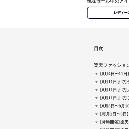
現在セール中のアイ
レディー
目次
楽天ファッショ
【8月4日〜11
【8月11日まで
【8月11日ま
【8月11日まで
【8月3日〜8月
【毎月1日〜3日
【常時開催】楽天