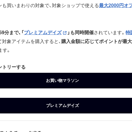
ンも買いまわりの対象で、対象ショップで使える
最大2000円オ
59分まで、「
プレミアムデイズ
」も同時開催
されています。
特
て対象アイテムを購入すると、
購入金額に応じてポイントが最大
ます。
ントリーする
お買い物マラソン
プレミアムデイズ