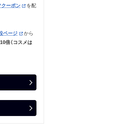
フクーポン
を配
設ページ
から
10倍（コスメは