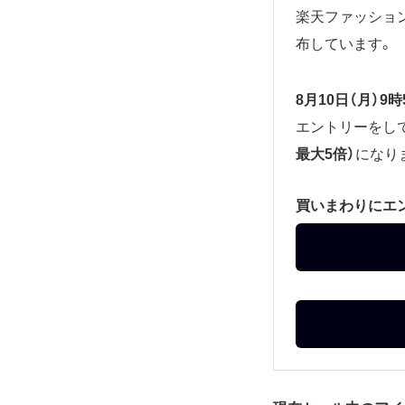
楽天ファッショ
布しています。
8月10日（月）9時
エントリーをし
最大5倍）
になり
買いまわりにエ