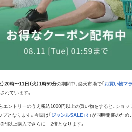
火）20時〜11日（火）1時59分
の期間中、楽天市場で「
お買い物マ
催されています。
らエントリーのうえ税込1000円以上の買い物をすると、ショッ
ップとなります。今回は「
ジャンルSALE
」が同時開催のため
80円以上購入でさらに＋2倍となります。