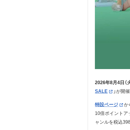
2026年8月4日（
SALE
」が開
特設ページ
か
10倍ポイントア
ャンルを税込39