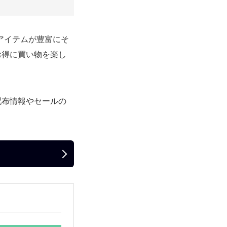
アイテムが豊富にそ
お得に買い物を楽し
配布情報やセールの