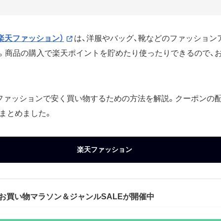
on（楽天ファッション）
は、洋服やバッグ、靴などのファッション
。商品の購入で楽天ポイントを貯めたり使ったりできるので、
ファッションで安く買い物するための方法を解説。クーポンの
まとめました。
楽天ファッション
日】お買い物マラソン＆ジャンルSALEが開催中