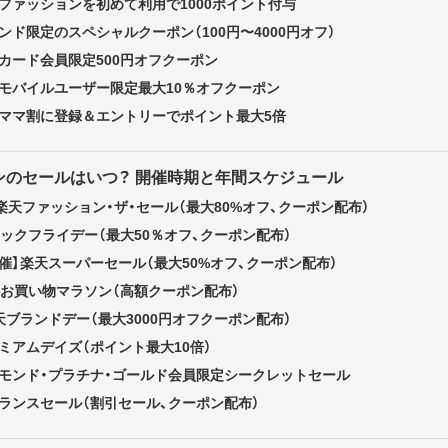
天ファッションを初めて利用で1000ポイント付与
ンド限定のスペシャルクーポン（100円〜4000円オフ）
天カード会員限定500円オフクーポン
天モバイルユーザー限定最大10％オフクーポン
天ママ割に登録＆エントリーでポイント最大5倍
ンのセールはいつ？ 開催時期と年間スケジュール
】楽天ファッション・ザ・セール（最大80%オフ、クーポン配布）
ラックフライデー（最大50％オフ、クーポン配布）
2月開催】楽天スーパーセール（最大50%オフ、クーポン配布）
】お買い物マラソン（高額クーポン配布）
天ブランドデー（最大3000円オフクーポン配布）
ミアムデイズ（ポイント最大10倍）
ヤモンド・プラチナ・ゴールド会員限定シークレットセール
アランスセール（割引セール、クーポン配布）