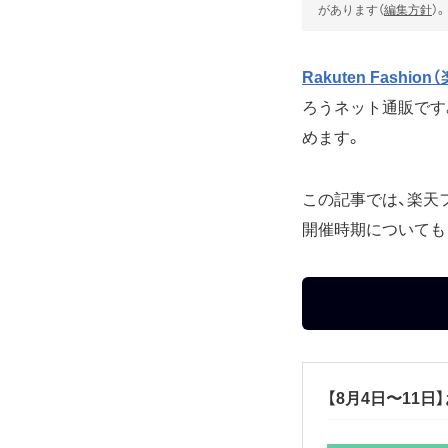
があります（
編集方針
）。
Rakuten Fashi
ろうネット通販です
めます。
この記事では、楽天
開催時期についても
【8月4日〜11