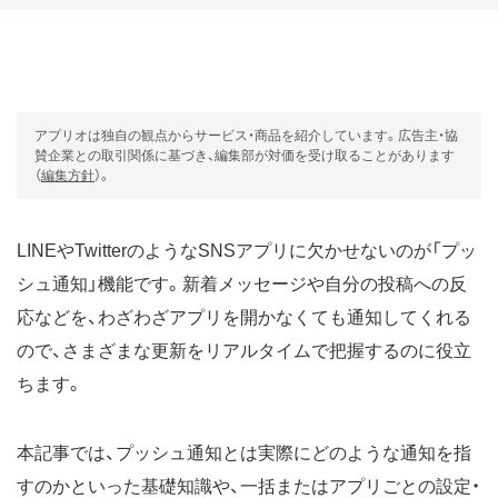
アプリオは独自の観点からサービス・商品を紹介しています。広告主・協
賛企業との取引関係に基づき、編集部が対価を受け取ることがあります
（
編集方針
）。
LINEやTwitterのようなSNSアプリに欠かせないのが「プッ
シュ通知」機能です。新着メッセージや自分の投稿への反
応などを、わざわざアプリを開かなくても通知してくれる
ので、さまざまな更新をリアルタイムで把握するのに役立
ちます。
本記事では、プッシュ通知とは実際にどのような通知を指
すのかといった基礎知識や、一括またはアプリごとの設定・