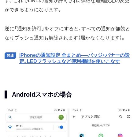
す。これでLINEの通知が許可され、詳細な通知設定の変更
ができるようになります。
逆に「通知を許可」をオフにすると、すべての通知が無効と
なりプッシュ通知も解除されます（届かなくなります）。
iPhoneの通知設定 全まとめ──バッジ・バナーの設
定、LEDフラッシュなど便利機能を使いこなす
Androidスマホの場合