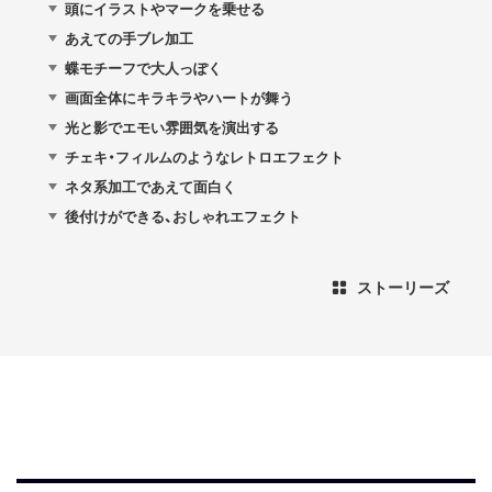
頭にイラストやマークを乗せる
あえての手ブレ加工
蝶モチーフで大人っぽく
画面全体にキラキラやハートが舞う
光と影でエモい雰囲気を演出する
チェキ・フィルムのようなレトロエフェクト
ネタ系加工であえて面白く
後付けができる、おしゃれエフェクト
ストーリーズ