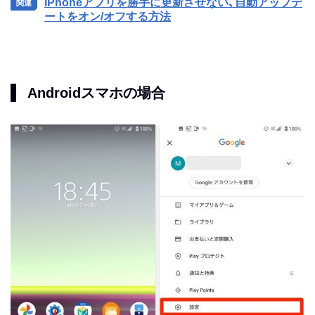
iPhoneアプリを勝手に更新させない、自動アップデ
ートをオン/オフする方法
Androidスマホの場合