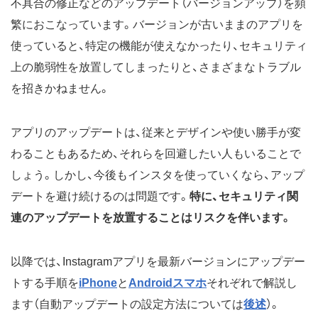
不具合の修正などのアップデート（バージョンアップ）を頻
繁におこなっています。バージョンが古いままのアプリを
使っていると、特定の機能が使えなかったり、セキュリティ
上の脆弱性を放置してしまったりと、さまざまなトラブル
を招きかねません。
アプリのアップデートは、従来とデザインや使い勝手が変
わることもあるため、それらを回避したい人もいることで
しょう。しかし、今後もインスタを使っていくなら、アップ
デートを避け続けるのは問題です。
特に、セキュリティ関
連のアップデートを放置することはリスクを伴います。
以降では、Instagramアプリを最新バージョンにアップデー
トする手順を
iPhone
と
Androidスマホ
それぞれで解説し
ます（自動アップデートの設定方法については
後述
）。