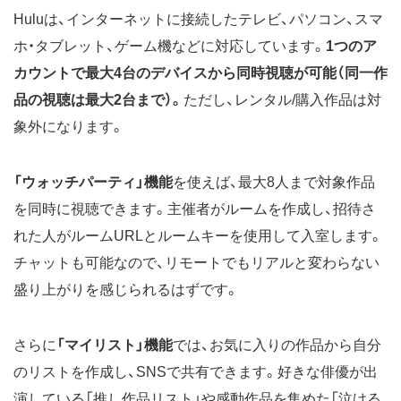
Huluは、インターネットに接続したテレビ、パソコン、スマ
ホ・タブレット、ゲーム機などに対応しています。
1つのア
カウントで最大4台のデバイスから同時視聴が可能（同一作
品の視聴は最大2台まで）。
ただし、レンタル/購入作品は対
象外になります。
「ウォッチパーティ」機能
を使えば、最大8人まで対象作品
を同時に視聴できます。主催者がルームを作成し、招待さ
れた人がルームURLとルームキーを使用して入室します。
チャットも可能なので、リモートでもリアルと変わらない
盛り上がりを感じられるはずです。
さらに
「マイリスト」機能
では、お気に入りの作品から自分
のリストを作成し、SNSで共有できます。好きな俳優が出
演している「推し作品リスト」や感動作品を集めた「泣ける