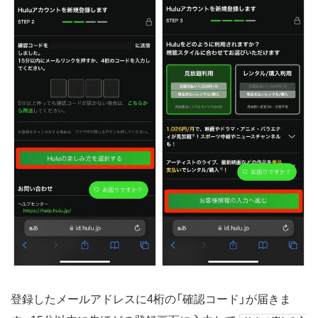
登録したメールアドレスに4桁の「確認コード」が届きま