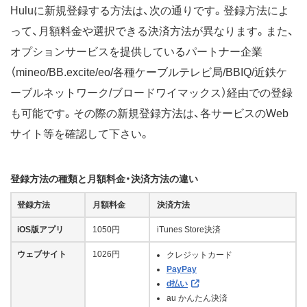
Huluに新規登録する方法は、次の通りです。登録方法によ
って、月額料金や選択できる決済方法が異なります。また、
オプションサービスを提供しているパートナー企業
（mineo/BB.excite/eo/各種ケーブルテレビ局/BBIQ/近鉄ケ
ーブルネットワーク/ブロードワイマックス）経由での登録
も可能です。その際の新規登録方法は、各サービスのWeb
サイト等を確認して下さい。
登録方法の種類と月額料金・決済方法の違い
登録方法
月額料金
決済方法
iOS版アプリ
1050円
iTunes Store決済
ウェブサイト
1026円
クレジットカード
PayPay
d払い
au かんたん決済