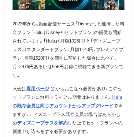
2023年から、動画配信サービス「Disney+」と連携した料
金プラン「Hulu | Disney+ セットプラン」の提供も開始
されています。「Hulu」（月額1026円）と「ディズニープ
ラス」（スタンダードプラン：月額1140円、プレミアムプ
ラン：月額1520円）を個別に契約した場合に比べて、
月々476円あるいは556円お得に視聴できる新プランで
す。
入会は
専用ページ
からおこなう必要があり、このセ
ットプランに無料トライアル期間はありません。
Hulu
の既存会員は同じアカウントからアップグレード
でき
ますが、ディズニープラス既存会員の場合はあらかじ
め
ディズニープラスを解約
した上でセットプランへの
新規申し込みをする必要があります。