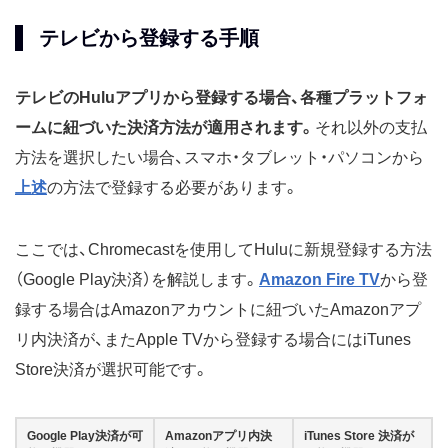
テレビから登録する手順
テレビのHuluアプリから登録する場合、各種プラットフォ
ームに紐づいた決済方法が適用されます。
それ以外の支払
方法を選択したい場合、スマホ・タブレット・パソコンから
上述
の方法で登録する必要があります。
ここでは、Chromecastを使用してHuluに新規登録する方法
（Google Play決済）を解説します。
Amazon Fire TV
から登
録する場合はAmazonアカウントに紐づいたAmazonアプ
リ内決済が、またApple TVから登録する場合にはiTunes
Store決済が選択可能です。
Google Play決済が可
Amazonアプリ内決
iTunes Store 決済が