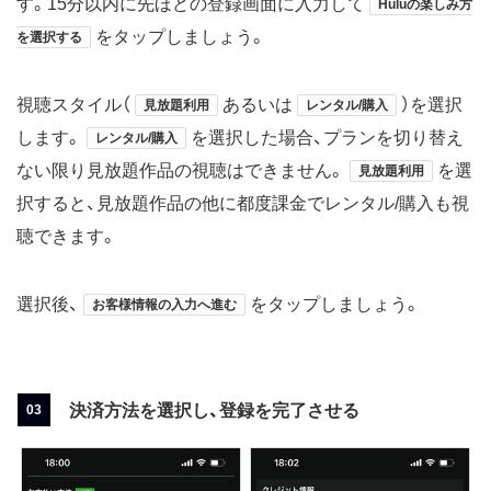
す。15分以内に先ほどの登録画面に入力して
Huluの楽しみ方
をタップしましょう。
を選択する
視聴スタイル（
あるいは
）を選択
見放題利用
レンタル/購入
します。
を選択した場合、プランを切り替え
レンタル/購入
ない限り見放題作品の視聴はできません。
を選
見放題利用
択すると、見放題作品の他に都度課金でレンタル/購入も視
聴できます。
選択後、
をタップしましょう。
お客様情報の入力へ進む
決済方法を選択し、登録を完了させる