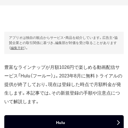
アプリオは独自の観点からサービス・商品を紹介しています。広告主・協
賛企業との取引関係に基づき、編集部が対価を受け取ることがあります
（
編集方針
）。
豊富なラインナップが月額1026円で楽しめる動画配信サ
ービス「Hulu（フールー）」。2023年8月に無料トライアルの
提供が終了しており、現在は登録した時点で月額料金が発
生します。本記事では、その新規登録の手順や注意点につ
いて解説します。
Hulu