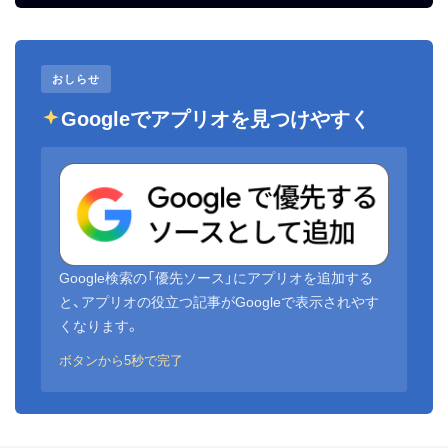
おしらせ
Googleでアプリオを見つけやすく
Google検索の「優先ソース」にアプリオを追加する
と、アプリオの役立つ記事がGoogleで表示されやす
くなります。
ボタンから5秒で完了