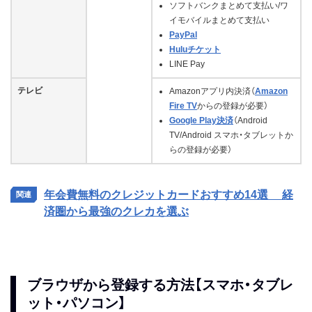
ソフトバンクまとめて支払い/ワ
イモバイルまとめて支払い
PayPal
Huluチケット
LINE Pay
テレビ
Amazonアプリ内決済（
Amazon
Fire TV
からの登録が必要）
Google Play決済
（Android
TV/Android スマホ・タブレットか
らの登録が必要）
年会費無料のクレジットカードおすすめ14選 経
済圏から最強のクレカを選ぶ
ブラウザから登録する方法【スマホ・タブレ
ット・パソコン】