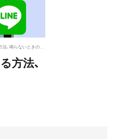
LINEの「送信音」を消す／音量を変える方法、鳴らないときの出し方も
える方法、