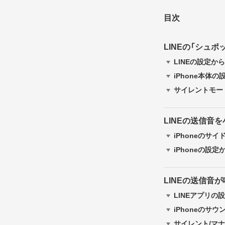
目次
LINEの「シュ
LINEの設定か
iPhone本体
サイレントモー
LINEの送信音
iPhoneのサ
iPhoneの設
LINEの送信音
LINEアプリの
iPhoneのサ
サイレント/マ