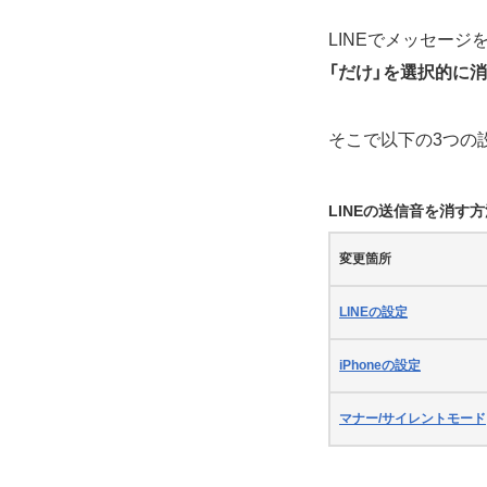
LINEでメッセー
「だけ」を選択的に
そこで以下の3つの
LINEの送信音を消す方
変更箇所
LINEの設定
iPhoneの設定
マナー/サイレントモード