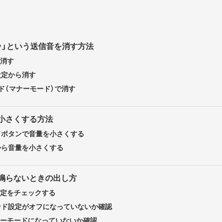
ポッ」という送信音を消す方法
ら消す
の設定から消す
ド（マナーモード）で消す
を小さくする方法
イドボタンで音量を小さくする
定から音量を小さくする
が鳴らないときの出し方
設定をチェックする
ウンド設定がオフになっていないか確認
ナーモードになっていないか確認