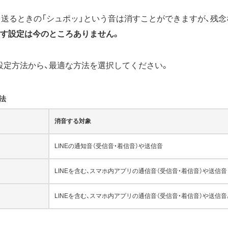
ジを送るときの「シュポッ」という音は消すことができますが、残
消す設定は今のところありません。
設定方法から、最適な方法を選択してください。
法
消音する対象
LINEの通知音（受信音・着信音）や送信音
LINEを含む、スマホ内アプリの通信音（受信音・着信音）や送信音
LINEを含む、スマホ内アプリの通信音（受信音・着信音）や送信