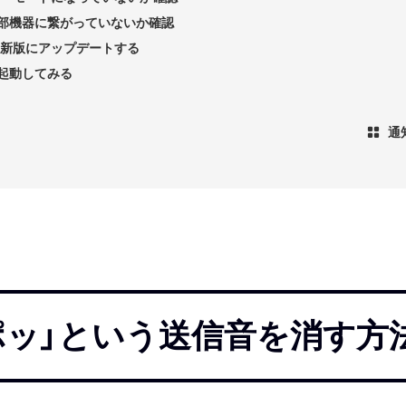
部機器に繋がっていないか確認
を最新版にアップデートする
起動してみる
通
ュポッ」という送信音を消す方