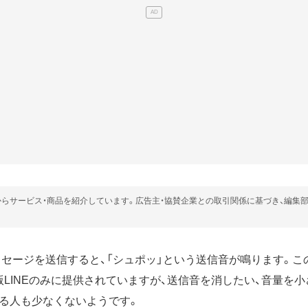
らサービス・商品を紹介しています。広告主・協賛企業との取引関係に基づき、編集
ッセージを送信すると、「シュポッ」という送信音が鳴ります。この機
OS版LINEのみに提供されていますが、送信音を消したい、音量を
る人も少なくないようです。