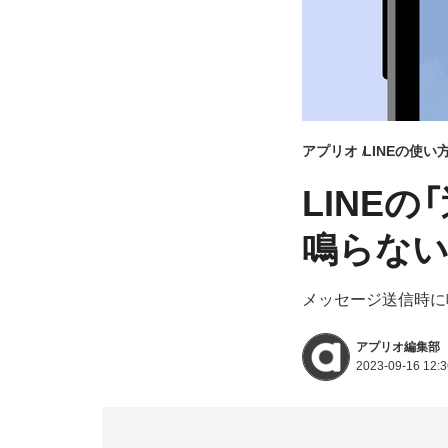
アプリオ
LINEの使い
LINE
鳴らな
メッセージ送信時に
アプリオ編集部
2023-09-16 12:3