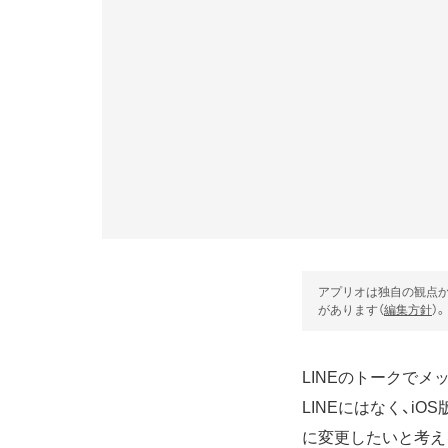
アプリオは独自の観点か
があります（
編集方針
）。
LINEのトークでメ
LINEにはなく、i
に変更したいと考え