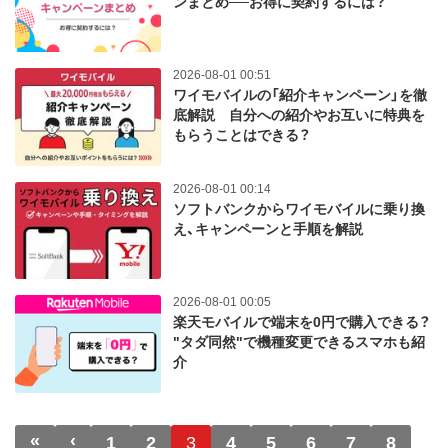
ンまとめ──お得に契約するには？
2026-08-01 00:51
ワイモバイルの「紹介キャンペーン」を徹
底解説 自分への紹介やお互いに特典を
もらうことはできる？
2026-08-01 00:14
ソフトバンクからワイモバイルに乗り換
え、キャンペーンと手順を解説
2026-08-01 00:05
楽天モバイルで端末を0円で購入できる？
"タダ同然"で機種変更できるスマホも紹
介
ページ送り
«
‹
先頭ページ
前ページ
1
2
3
4
5
6
7
8