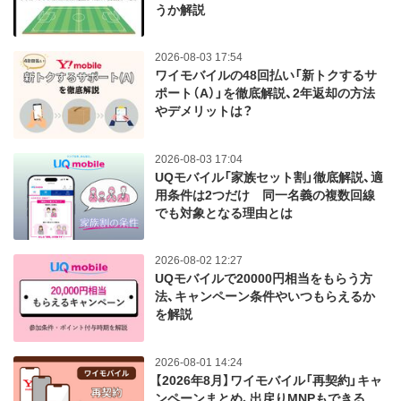
うか解説
2026-08-03 17:54
ワイモバイルの48回払い「新トクするサ
ポート（A）」を徹底解説、2年返却の方法
やデメリットは？
2026-08-03 17:04
UQモバイル「家族セット割」徹底解説、適
用条件は2つだけ 同一名義の複数回線
でも対象となる理由とは
2026-08-02 12:27
UQモバイルで20000円相当をもらう方
法、キャンペーン条件やいつもらえるか
を解説
2026-08-01 14:24
【2026年8月】ワイモバイル「再契約」キャ
ンペーンまとめ、出戻りMNPもできる