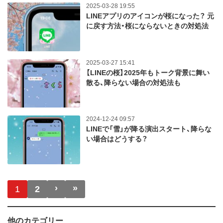
2025-03-28 19:55
LINEアプリのアイコンが桜になった？ 元
に戻す方法・桜にならないときの対処法
2025-03-27 15:41
【LINEの桜】2025年もトーク背景に舞い
散る、降らない場合の対処法も
2024-12-24 09:57
LINEで「雪」が降る演出スタート、降らな
い場合はどうする？
ページ送り
›
»
次ページ
最終ページ
1
2
他のカテゴリー