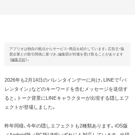
アプリオは独自の観点からサービス・商品を紹介しています。広告主・協
賛企業との取引関係に基づき、編集部が対価を受け取ることがあります
（
編集方針
）。
2026年も2月14日のバレンタインデーに向け、LINEで「バ
レンタイン」などのキーワードを含むメッセージを送信す
ると、トーク背景にLINEキャラクターが出現する隠しエフ
ェクトが登場しました。
昨年同様、今年の隠しエフェクトも2種類あります。iOS版
／Android版／PC版LINEいずれにも対応しています。出現