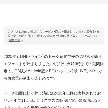
アプリオは独自の観点からサービス・商品を紹介しています。広告主・協
賛企業との取引関係に基づき、編集部が対価を受け取ることがあります
（
編集方針
）。
2025年もLINE（ライン）のトーク背景で桜の花びらが舞う
エフェクトが始まりました。4月1日（火）10時までの期間限
定で、iOS版／Android版／PC（パソコン）版LINEいずれで
も桜吹雪の演出が楽しめます。
トーク画面に桜が舞う演出は2015年以降に実施されてお
り、今年で11回目。クリスマスの時期に雪が降る演出など
とともにいまや毎年恒例のイベントです。