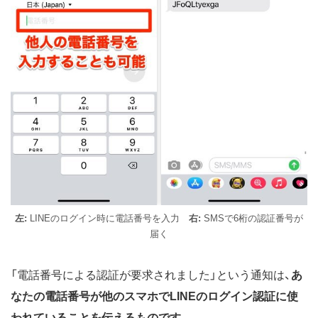
左:
LINEのログイン時に電話番号を入力
右:
SMSで6桁の認証番号が
届く
「電話番号による認証が要求されました」という通知は、
あ
なたの電話番号が他のスマホでLINEのログイン認証に使
われていることを伝えるものです。