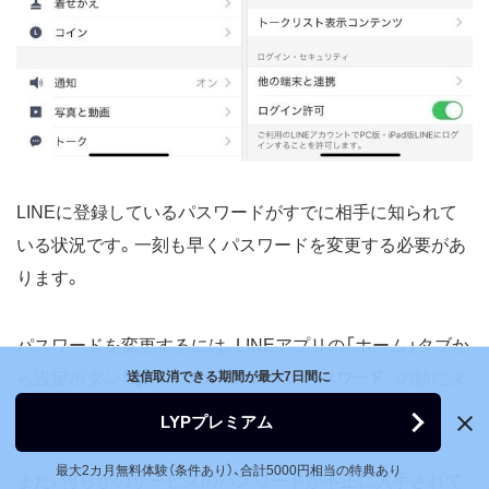
LINEに登録しているパスワードがすでに相手に知られて
いる状況です。一刻も早くパスワードを変更する必要があ
ります。
パスワードを変更するには、LINEアプリの「ホーム」タブか
ら設定ボタン［
］→
アカウント
→
パスワード
の順にタ
送信取消できる期間が最大7日間に
ップして進み、新しいパスワードを設定してください。
LYPプレミアム
最大2カ月無料体験（条件あり）、合計5000円相当の特典あり
また、何らかのサービスのパスワードが不正に入手されて