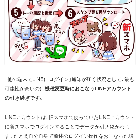
「他の端末でLINEにログイン」通知が届く状況として、最も
可能性が高いのは
機種変更時におこなうLINEアカウント
の引き継ぎです。
LINEアカウントは、旧スマホで使っていたLINEアカウント
に新スマホでログインすることでデータが引き継がれま
す。たとえ自分自身で前述のログイン操作をおこなった場