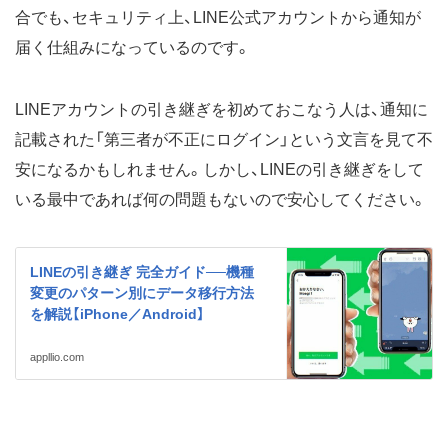
合でも、セキュリティ上、LINE公式アカウントから通知が
届く仕組みになっているのです。
LINEアカウントの引き継ぎを初めておこなう人は、通知に
記載された「第三者が不正にログイン」という文言を見て不
安になるかもしれません。しかし、LINEの引き継ぎをして
いる最中であれば何の問題もないので安心してください。
LINEの引き継ぎ 完全ガイド──機種
変更のパターン別にデータ移行方法
を解説【iPhone／Android】
appllio.com