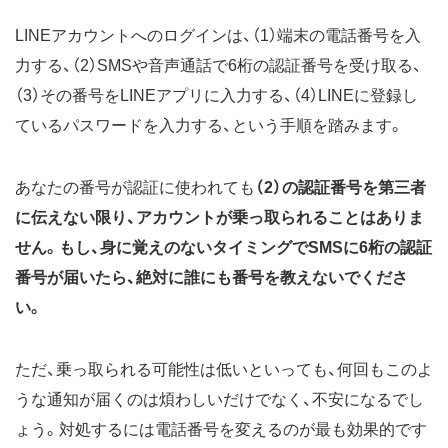
LINEアカウントへのログインは、（1）端末の電話番号を入
力する、（2）SMSや音声通話で6桁の認証番号を受け取る、
（3）その番号をLINEアプリに入力する、（4）LINEに登録し
ているパスワードを入力する、という手順を踏みます。
あなたの番号が認証に使われても
（2）の認証番号を第三者
に伝えない限り、アカウントが乗っ取られることはありま
せん。
もし、身に覚えのないタイミングでSMSに6桁の認証
番号が届いたら、絶対に誰にも番号を教えないでくださ
い。
ただ、乗っ取られる可能性は低いといっても、何回もこのよ
うな通知が届くのは煩わしいだけでなく、不安になるでし
ょう。対処するには電話番号を変えるのが最も効果的です