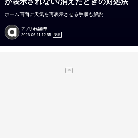
が表示されない/消えたときの対処法
ホーム画面に天気を再表示させる手順も解説
アプリオ編集部
2026-06-11 12:55