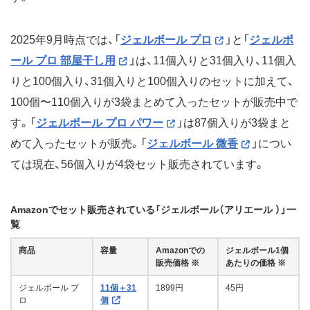
2025年9月時点では、「
ジェルボール プロ
」と「
ジェルボ
ール プロ 部屋干し用
」は、11個入りと31個入り、11個入
りと100個入り、31個入りと100個入りのセットに加えて、
100個〜110個入りが3袋まとめて入ったセットが販売中で
す。「
ジェルボール プロ パワー
」は87個入りが3袋まと
めて入ったセットが販売。「
ジェルボール 微香
」につい
ては現在、56個入りが4袋セット販売されています。
Amazonでセット販売されている「ジェルボール（アリエール ）」一
覧
商品
容量
Amazonでの
ジェルボール1個
販売価格 ※
あたりの価格 ※
ジェルボール プ
11個＋31
1899円
45円
ロ
個