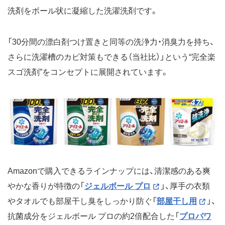
洗剤をボール状に凝縮した洗濯洗剤です。
「30分間の漂白剤つけ置きと同等の洗浄力・消臭力を持ち、
さらに洗濯槽のカビ対策もできる（当社比）」という“完全楽
スゴ洗剤”をコンセプトに展開されています。
Amazonで購入できるラインナップには、清潔感のある爽
やかな香りが特徴の「
ジェルボール プロ
」、厚手の衣類
やタオルでも部屋干し臭をしっかり防ぐ「
部屋干し用
」、
抗菌成分をジェルボール プロの約2倍配合した「
プロパワ