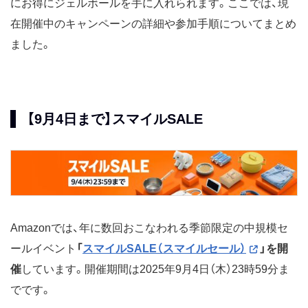
にお得にジェルボールを手に入れられます。ここでは、現
在開催中のキャンペーンの詳細や参加手順についてまとめ
ました。
【9月4日まで】スマイルSALE
Amazonでは、年に数回おこなわれる季節限定の中規模セ
ールイベント
「
スマイルSALE（スマイルセール）
」を開
催
しています。開催期間は2025年9月4日（木）23時59分ま
でです。