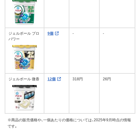
ジェルボール プロ
9個
-
-
パワー
ジェルボール 微香
12個
318円
26円
※商品の販売価格や、一個あたりの価格については、2025年9月時点の情報
です。