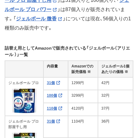
ール プロ 部屋干し用
」は31個入りと100個入り、「
ジェ
ルボール プロ パワー
」は87個入りが販売されていま
す。「
ジェルボール 微香
」については現在、56個入りの1
種類のみ販売中です。
詰替え用としてAmazonで販売されている「ジェルボール（アリエ
ール ）」一覧
内容量
Amazonでの
ジェルボール1個
販売価格 ※
あたりの価格 ※
ジェルボール プロ
31個
1299円
42円
100個
3299円
32円
110個
4120円
37円
ジェルボール プロ
31個
1104円
36円
部屋干し用