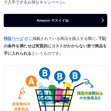
で入手できるお得なキャンペーン。
Amazon ヤスイイね
特設ページ
に掲載されている商品を購入する際に、
下記
の条件を満たせば実質的にコストがかからない形で商品を
手に入れられる
というものです。