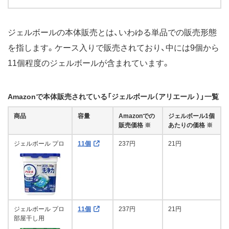
ジェルボールの本体販売とは、いわゆる単品での販売形態
を指します。ケース入りで販売されており、中には9個から
11個程度のジェルボールが含まれています。
Amazonで本体販売されている「ジェルボール（アリエール ）」一覧
商品
容量
Amazonでの
ジェルボール1個
販売価格 ※
あたりの価格 ※
ジェルボール プロ
11個
237円
21円
ジェルボール プロ
11個
237円
21円
部屋干し用