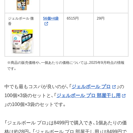
ジェルボール 微
56個×4袋
6515円
29円
香
※商品の販売価格や、一個あたりの価格については、2025年9月時点の情報
です。
中でも最もコスパが良いのが、「
ジェルボール プロ
」の
100個×3袋のセットと、「
ジェルボール プロ 部屋干し用
」の100個×3袋のセットです。
「ジェルボール プロ」は8499円で購入でき、1個あたりの価
格は約28円。「ジェルボール プロ 部屋干し用」は8499円で