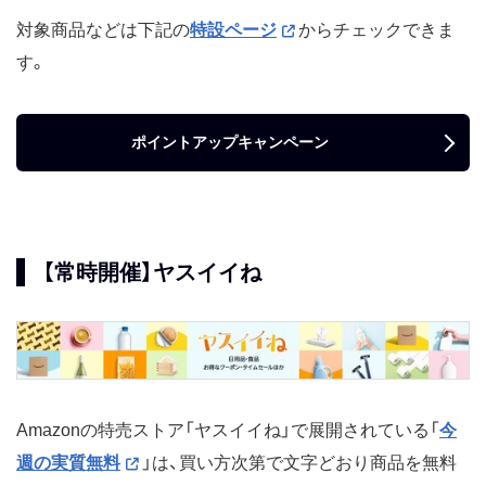
対象商品などは下記の
特設ページ
からチェックできま
す。
ポイントアップキャンペーン
【常時開催】ヤスイイね
Amazonの特売ストア「ヤスイイね」で展開されている「
今
週の実質無料
」は、買い方次第で文字どおり商品を無料