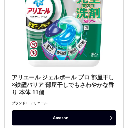
アリエール ジェルボール プロ 部屋干し
×鉄壁バリア 部屋干しでもさわやかな香
り 本体 11個
ブランド
アリエール
Amazon