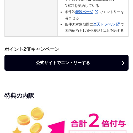
NEXTを契約している
条件2：
特設ページ
でエントリーを
済ませる
条件3：対象期間に
楽天トラベル
で
国内宿泊を1万円（税込）以上予約する
ポイント2倍キャンペーン
公式サイトでエントリーする
特典の内訳