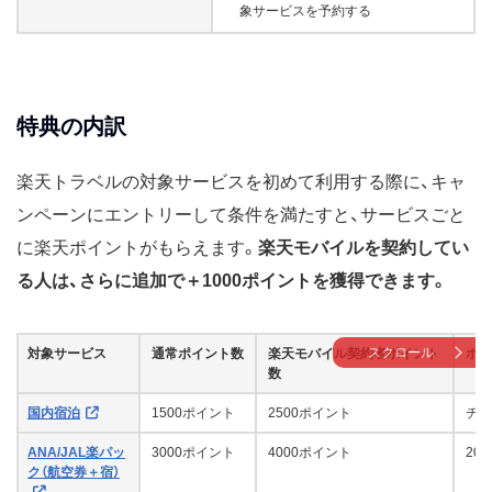
象サービスを予約する
特典の内訳
楽天トラベルの対象サービスを初めて利用する際に、キャ
ンペーンにエントリーして条件を満たすと、サービスごと
に楽天ポイントがもらえます。
楽天モバイルを契約してい
る人は、さらに追加で＋1000ポイントを獲得できます。
スクロール
対象サービス
通常ポイント数
楽天モバイル契約者ポイント
ポイ
数
国内宿泊
1500ポイント
2500ポイント
チェ
ANA/JAL楽パッ
3000ポイント
4000ポイント
20
ク（航空券＋宿）