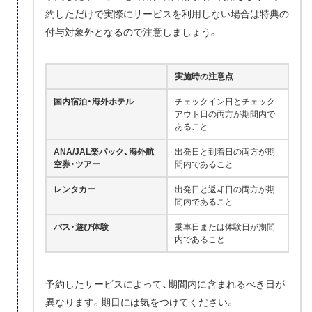
約しただけで実際にサービスを利用しない場合は特典の
付与対象外となるので注意しましょう。
実施時の注意点
国内宿泊・海外ホテル
チェックイン日とチェック
アウト日の両方が期間内で
あること
ANA/JAL楽パック、海外航
出発日と到着日の両方が期
空券・ツアー
間内であること
レンタカー
出発日と返却日の両方が期
間内であること
バス・遊び体験
乗車日または体験日が期間
内であること
予約したサービスによって、期間内に含まれるべき日が
異なります。期日には気をつけてください。