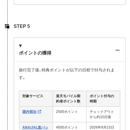
ポイントの獲得
旅行完了後、特典ポイントが以下の日程で付与されま
す。
対象サービス
楽天モバイル契
ポイント付与の
約者ポイント数
時期
国内宿泊
2500ポイント
チェックアウト
から約10日後
ANA/JAL楽パッ
4000ポイント
2026年9月15日