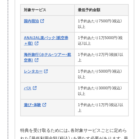
対象サービス
最低予約金額
国内宿泊
1予約あたり7500円（税込）
以上
ANA/JAL楽パック（航空券
1予約あたり1万5000円（税
＋宿）
込）以上
海外旅行（ホテル・ツアー・航
1予約あたり2万円（税抜）以
空券）
上
レンタカー
1予約あたり5000円（税込）
以上
バス
1予約あたり3000円（税込）
以上
遊び・体験
1予約あたり1万円（税込）以
上
特典を受け取るためには、各対象サービスごとに定めら
れた「最低利用金額（税込）」を満たす必要があります。最