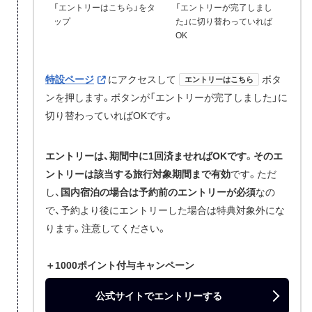
「エントリーはこちら」をタ
「エントリーが完了しまし
ップ
た」に切り替わっていれば
OK
特設ページ
にアクセスして
ボタ
エントリーはこちら
ンを押します。ボタンが「エントリーが完了しました」に
切り替わっていればOKです。
エントリーは、期間中に1回済ませればOKです
。
そのエ
ントリーは該当する旅行対象期間まで有効
です。ただ
し、
国内宿泊の場合は予約前のエントリーが必須
なの
で、予約より後にエントリーした場合は特典対象外にな
ります。注意してください。
＋1000ポイント付与キャンペーン
公式サイトでエントリーする