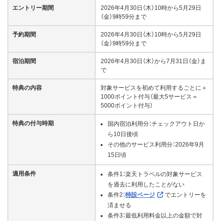
エントリー期間
2026年4月30日（木）10時から5月29日
（金）9時59分まで
予約期間
2026年4月30日（木）10時から5月29日
（金）9時59分まで
宿泊期間
2026年4月30日（木）から7月31日（金）ま
で
特典の内容
対象サービスを初めて利用するごとに＋
1000ポイント付与（最大5サービス＝
5000ポイント付与）
特典の付与時期
国内宿泊利用分：チェックアウト日か
ら10日後頃
その他のサービス利用分：2026年9月
15日頃
適用条件
条件1：楽天トラベルの対象サービス
を過去に利用したことがない
条件2：
特設ページ
でエントリーを
済ませる
条件3：最低利用料金以上の金額で対