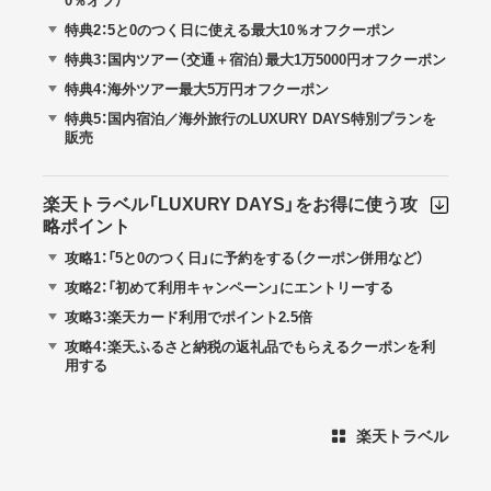
0％オフ）
特典2：5と0のつく日に使える最大10％オフクーポン
特典3：国内ツアー（交通＋宿泊）最大1万5000円オフクーポン
特典4：海外ツアー最大5万円オフクーポン
特典5：国内宿泊／海外旅行のLUXURY DAYS特別プランを
販売
楽天トラベル「LUXURY DAYS」をお得に使う攻
略ポイント
攻略1：「5と0のつく日」に予約をする（クーポン併用など）
攻略2：「初めて利用キャンペーン」にエントリーする
攻略3：楽天カード利用でポイント2.5倍
攻略4：楽天ふるさと納税の返礼品でもらえるクーポンを利
用する
楽天トラベル