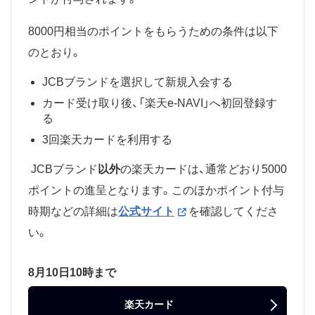
8000円相当のポイントをもらうための条件は以下
のとおり。
JCBブランドを選択して新規入会する
カード受け取り後、「楽天e-NAVI」へ初回登録す
る
3回楽天カードを利用する
JCBブランド
以外
の楽天カードは、通常どおり5000
ポイントの進呈となります。このほかポイント付与
時期などの詳細は
公式サイト
を確認してくださ
い。
8月10日10時まで
楽天カード