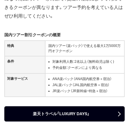
きるクーポンが異なります。ツアー予約を考えている人は
ぜひ利用してください。
国内ツアー割引クーポンの概要
特典
国内ツアー（楽パック）で使える最大1万5000万
円オフクーポン
条件
対象利用人数：2名以上（無料幼児は除く)
予約金額：クーポンにより異なる
対象サービス
ANA楽パック（ANA国内航空券＋宿泊）
JAL楽パック（JAL国内航空券＋宿泊）
JR楽パック（JR新幹線・特急＋宿泊）
楽天トラベル「LUXURY DAYS」