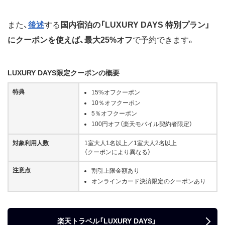
ント付与など
また、
後述
する
国内宿泊の「LUXURY DAYS 特別プラン」
にクーポンを使えば、最大25%オフ
で予約できます。
LUXURY DAYS限定クーポンの概要
特典
15%オフクーポン
10％オフクーポン
5％オフクーポン
100円オフ（楽天モバイル契約者限定）
対象利用人数
1室大人1名以上／1室大人2名以上
（クーポンにより異なる）
注意点
割引上限金額あり
オンラインカード決済限定のクーポンあり
楽天トラベル「LUXURY DAYS」