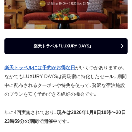
楽天トラベル「LUXURY DAYS」
楽天トラベルには予約がお得な日
がいくつかありますが、
なかでもLUXURY DAYSは高級宿に特化したセール。期間
中に配布されるクーポンや特典を使って、贅沢な宿泊施設
のプランを安く予約できる絶好の機会です。
年に4回実施されており、
現在は2026年1月9日10時〜20日
23時59分の期間で開催中
です。