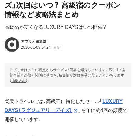
ズ」次回はいつ？ 高級宿のクーポン
情報など攻略法まとめ
高級宿が安くなるLUXURY DAYSはいつ開催？
アプリオ編集部
2026-01-09 14:24
アプリオは独自の観点からサービス・商品を紹介しています。広告主・協
賛企業との取引関係に基づき、編集部が対価を受け取ることがあります
（
編集方針
）。
楽天トラベルでは、高級宿に特化したセール「
LUXURY
DAYS（ラグジュアリーデイズ）
」を年に約4回の頻度で
開催しています。