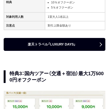
特典
10％オフクーポン
5％オフクーポン
対象利用人数
1室大人1名以上
注意点
割引上限金額あり
楽天トラベル「LUXURY DAYS」
特典3：国内ツアー（交通＋宿泊）最大1万500
0円オフクーポン