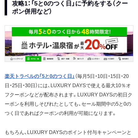
攻略1：「5と0のつく日」に予約をする（クー
ポン併用など）
楽天トラベルの「5と0のつく日」
（毎月5日・10日・15日・20
日・25日・30日）には、LUXURY DAYSで使える最大10％オ
フクーポンなどが配布されます。LUXURY DAYSの初日ク
ーポンを利用しそびれたとしても、セール期間中の5と0の
つく日であればクーポンの利用が可能になります。
もちろん、LUXURY DAYSのポイント付与キャンペーンと