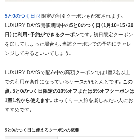
5と0のつく日
限定の割引クーポンも配布されます。
LUXURY DAYS開催期間中の
5と0のつく日（1月10・15・20
日）に利用・予約ができるクーポン
です。初日限定クーポン
を逃してしまった場合も、当該クーポンでの予約にチャレ
ンジしてみるといいでしょう。
LUXURY DAYSで配布中の高額クーポンでは1室2名以上
での利用が条件になっているケースがほとんどです。
この
点、5と0のつく日限定の10%オフまたは5%オフクーポンは
1室1名から使えます。
ゆっくり一人旅を楽しみたい人にお
すすめです。
5と0のつく日に使えるクーポンの概要