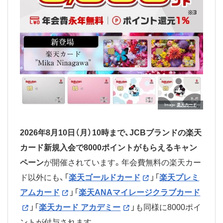
Image
楽天カード
2026年8月10日（月）10時まで、JCBブランドの楽天
カード新規入会で8000ポイントがもらえるキャン
ペーン
が開催されています。年会費無料の楽天カー
ド以外にも、「
楽天ゴールドカード
」「
楽天プレミ
アムカード
」「
楽天ANAマイレージクラブカード
」「
楽天カード アカデミー
」も同様に8000ポイ
ントが付与されます。