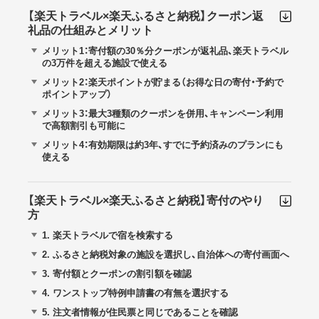
【楽天トラベル×楽天ふるさと納税】クーポン返
礼品の仕組みとメリット
メリット1：寄付額の30％分クーポンが返礼品、楽天トラベル
の3万件を超える施設で使える
メリット2：楽天ポイントが貯まる（お得な日の寄付・予約で
ポイントアップ）
メリット3：最大3種類のクーポンを併用、キャンペーン利用
で高額割引も可能に
メリット4：有効期限は約3年、すでに予約済みのプランにも
使える
【楽天トラベル×楽天ふるさと納税】寄付のやり
方
1.
楽天トラベルで宿を検索する
2.
ふるさと納税対象の施設を選択し、自治体への寄付画面へ
3.
寄付額とクーポンの割引額を確認
4.
ワンストップ特例申請書の有無を選択する
5.
注文者情報が住民票と同じであることを確認