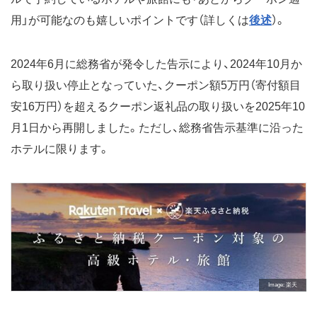
用」が可能なのも嬉しいポイントです（詳しくは
後述
）。
2024年6月に総務省が発令した告示により、2024年10月か
ら取り扱い停止となっていた、クーポン額5万円（寄付額目
安16万円）を超えるクーポン返礼品の取り扱いを2025年10
月1日から再開しました。ただし、総務省告示基準に沿った
ホテルに限ります。
Image
楽天