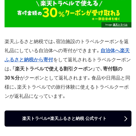
Image
楽天トラベル
楽天ふるさと納税では、宿泊施設のトラベルクーポンを返
礼品にしている自治体への寄付ができます。
自治体へ楽天
ふるさと納税から寄付
をして返礼されるトラベルクーポン
は、「
楽天トラベルで使える割引クーポン
」で、
寄付額の
30％分
がクーポンとして返礼されます。食品や日用品と同
様に、楽天トラベルでの旅行体験に使えるトラベルクーポ
ンが返礼品になっています。
楽天トラベル×楽天ふるさと納税 公式サイト