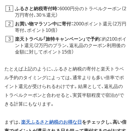
ふるさと納税寄付時：
6000円分のトラベルクーポン（2
万円寄付、30％還元）
お買い物マラソン中に寄付：
2000ポイント還元（2万円
寄付、ポイント10倍）
楽天トラベル「旅特キャンペーン」で予約：
約2100ポイ
ント還元（2万円のプラン、返礼品のクーポン利用後の
金額に対してポイント15倍）
たとえば上記のように、ふるさと納税の寄付と楽天トラベ
ル予約のタイミングによっては、通常よりも多い倍率でポ
イント還元が受けられるわけです。結果として、返礼品の
トラベルクーポンと合わせると、実質半額程度で宿泊がで
きる計算にもなります。
まずは、
楽天ふるさと納税のお得な日
をチェックし、高い倍
率でポイントが還元される日を狙って寄付するのがおすす