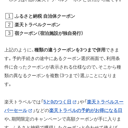
ふるさと納税 自治体クーポン
楽天トラベルクーポン
宿クーポン（宿泊施設が独自発行）
上記のように、
種類の違うクーポンを3つまで併用
できま
す。予約手続きの途中にあるクーポン選択画面で、利用条
件に合ったクーポンが表示される仕様なので、そこから種
類の異なるクーポンを複数（3つまで）選ぶことになりま
す。
楽天トラベルでは「
5と0のつく日
」や「
楽天トラベルスー
パーセール
」などの
楽天トラベルの予約がお得になる日
や、期間限定のキャンペーンで高額クーポンが手に入りま
す。ふるさと納税で獲得したクーポンと合わせて使えば、