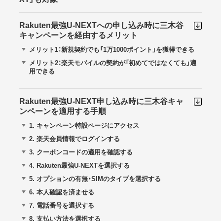
Rakuten最強U-NEXTへの申し込み時に三木谷
キャンペーンを経由するメリット
メリット1：新規契約でも「1万1000ポイント」を獲得できる
メリット2：楽天モバイルの契約が「初めてではなくても」適
用できる
Rakuten最強U-NEXT申し込み時に三木谷キャ
ンペーンを適用する手順
1.
キャンペーン特設ページにアクセス
2.
楽天会員情報でログインする
3.
クーポンコードの適用を確認する
4.
Rakuten最強U-NEXTを選択する
5.
オプションの有無・SIMのタイプを選択する
6.
本人確認を済ませる
7.
電話番号を選択する
8.
支払い方法を選択する