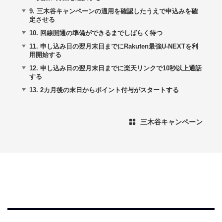
9.
三木谷キャンペーンの適用を確認したうえで申込みを確
定させる
10.
回線開通の準備ができるまでしばらく待つ
11.
申し込み日の翌月末日までにRakuten最強U-NEXTを利
用開始する
12.
申し込み日の翌月末日までに楽天リンクで10秒以上通話
する
13.
2カ月後の末日からポイント付与がスタートする
三木谷キャンペーン