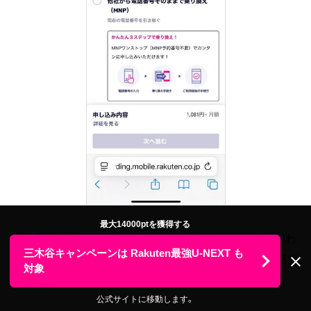
最大14000ptを獲得する
電話番号の選択画面が表示されます。自身のニーズにあわ
三木谷キャンペーンは Rakuten最強U-NEXT も
せて「他社から電話番号そのままで乗り換え（MNP）」「新規
対象
電話番号を取得」を選択しましょう。
公式サイトに移動します。