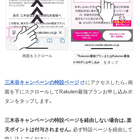
画面をスクロール
「Rakuten最強プランまたはRakuten最強
をタップ
U-NEXT」お申し込み
三木谷キャンペーンの特設ページ
にアクセスしたら、画
面を下にスクロールしてRakuten最強プランお申し込みボ
タンをタップします。
三木谷キャンペーンの特設ページを経由しない場合は、楽
天ポイントは付与されません。
必ず特設ページを経由して
申し込んでください。