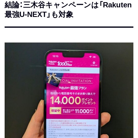
結論：三木谷キャンペーンは「Rakuten
最強U-NEXT」も対象