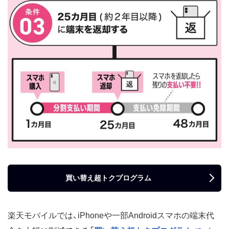
買い替え超トクプログラム
楽天モバイルでは、iPhoneや一部Androidスマホの端末代