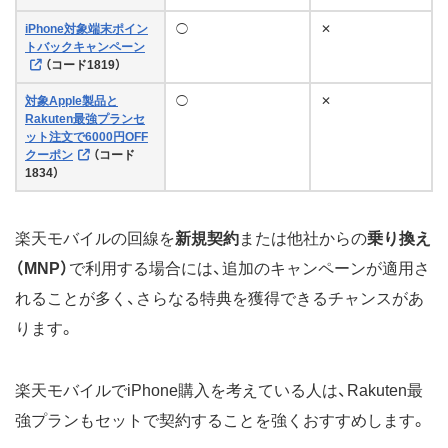
iPhone対象端末ポイン
◯
✕
トバックキャンペーン
（コード1819）
対象Apple製品と
◯
✕
Rakuten最強プランセ
ット注文で6000円OFF
クーポン
（コード
1834）
楽天モバイルの回線を
新規契約
または他社からの
乗り換え
（MNP）
で利用する場合には、追加のキャンペーンが適用さ
れることが多く、さらなる特典を獲得できるチャンスがあ
ります。
楽天モバイルでiPhone購入を考えている人は、Rakuten最
強プランもセットで契約することを強くおすすめします。