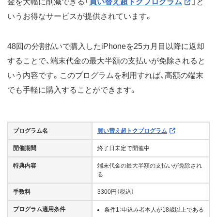
金を大幅に削減できる「
買い替え超トクプログラム
」と
いうお得なサービスが提供されています。
48回の分割払いで購入したiPhoneを25カ月目以降に返却
することで、端末代金の最大半額の支払いが免除されると
いう内容です。このプログラムを利用すれば、高額の端末
でも手軽に購入することができます。
プログラム名
買い替え超トクプログラム
開催期間
終了日未定で開催中
特典内容
端末代金の最大半額の支払いが免除され
る
手数料
3300円（税込）
プログラム適用条件
条件1：申込み者本人が18歳以上である