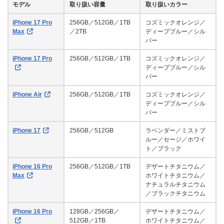
モデル
取り扱い容量
取り扱いカラー
iPhone 17 Pro
256GB／512GB／1TB
コズミックオレンジ／
Max
／2TB
ディープブルー／シル
バー
iPhone 17 Pro
256GB／512GB／1TB
コズミックオレンジ／
ディープブルー／シル
バー
iPhone Air
256GB／512GB／1TB
コズミックオレンジ／
ディープブルー／シル
バー
iPhone 17
256GB／512GB
ラベンダー／ミストブ
ルー／セージ／ホワイ
ト／ブラック
iPhone 16 Pro
256GB／512GB／1TB
デザートチタニウム／
Max
ホワイトチタニウム／
ナチュラルチタニウム
／ブラックチタニウム
iPhone 16 Pro
128GB／256GB／
デザートチタニウム／
512GB／1TB
ホワイトチタニウム／