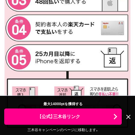
最大14000ptを獲得する
【公式】三木谷リンク
三木谷キャンペーンのページに移動します。