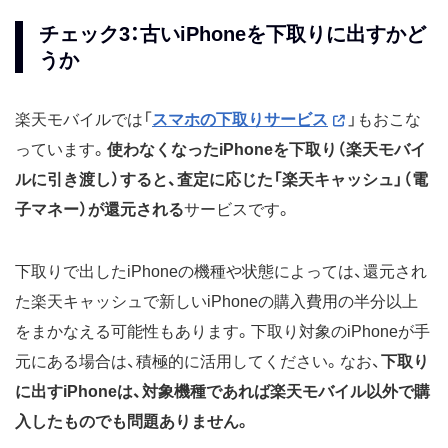
チェック3：古いiPhoneを下取りに出すかど
うか
楽天モバイルでは「
スマホの下取りサービス
」もおこな
っています。
使わなくなったiPhoneを下取り（楽天モバイ
ルに引き渡し）すると、査定に応じた「楽天キャッシュ」（電
子マネー）が還元される
サービスです。
下取りで出したiPhoneの機種や状態によっては、還元され
た楽天キャッシュで新しいiPhoneの購入費用の半分以上
をまかなえる可能性もあります。下取り対象のiPhoneが手
元にある場合は、積極的に活用してください。なお、
下取り
に出すiPhoneは、対象機種であれば楽天モバイル以外で購
入したものでも問題ありません。