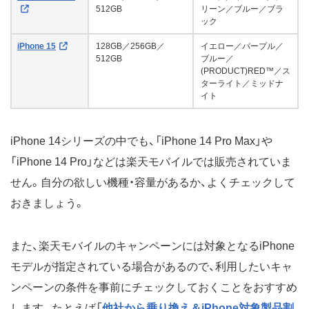
512GB
リーン／ブルー／ブラ
ック
iPhone 15
128GB／256GB／
イエロー／パープル／
512GB
ブルー／
(PRODUCT)RED™／ス
ターライト／ミッドナ
イト
iPhone 14シリーズの中でも、「iPhone 14 Pro Max」や
「iPhone 14 Pro」などは楽天モバイルでは販売されていま
せん。自分の欲しい機種・容量があるか、よくチェックして
おきましょう。
また、楽天モバイルのキャンペーンには対象となるiPhone
モデルが指定されている場合があるので、利用したいキャ
ンペーンの条件を事前にチェックしておくことをおすすめ
します。たとえば「
他社から乗り換え＆iPhone対象製品割