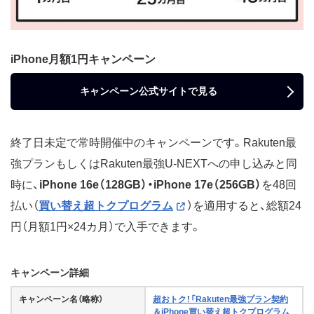
iPhone月額1円キャンペーン
キャンペーン公式サイトで見る
終了日未定で常時開催中のキャンペーンです。Rakuten最
強プランもしくはRakuten最強U-NEXTへの申し込みと同
時に、
iPhone 16e（128GB）・iPhone 17e（256GB）
を48回
払い（
買い替え超トクプログラム
）を適用すると、総額24
円（月額1円×24カ月）で入手できます。
キャンペーン詳細
キャンペーン名（略称）
超おトク！「Rakuten最強プラン契約
＆iPhone買い替え超トクプログラム