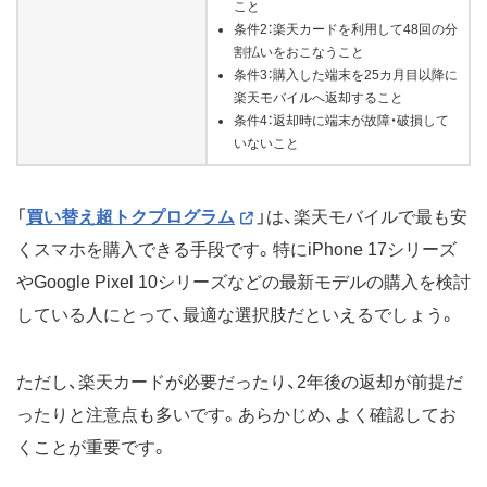
こと
条件2：楽天カードを利用して48回の分
割払いをおこなうこと
条件3：購入した端末を25カ月目以降に
楽天モバイルへ返却すること
条件4：返却時に端末が故障・破損して
いないこと
「
買い替え超トクプログラム
」は、楽天モバイルで最も安
くスマホを購入できる手段です。特にiPhone 17シリーズ
やGoogle Pixel 10シリーズなどの最新モデルの購入を検討
している人にとって、最適な選択肢だといえるでしょう。
ただし、楽天カードが必要だったり、2年後の返却が前提だ
ったりと注意点も多いです。あらかじめ、よく確認してお
くことが重要です。