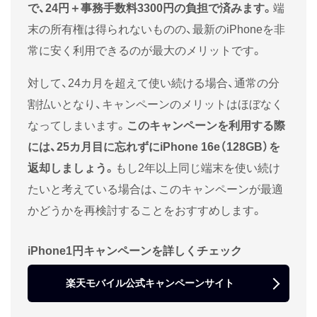
で、24円＋事務手数料3300円の負担で済みます。
端
末の所有権は得られないものの、最新のiPhoneを非
常に安く利用できるのが最大のメリットです。
対して、24カ月を超えて使い続ける場合、通常の分
割払いとなり、キャンペーンのメリットはほぼなく
なってしまいます。
このキャンペーンを利用する際
には、
25カ月目に忘れずに
iPhone 16e（128GB）
を
返却しましょう。
もし2年以上同じ端末を使い続け
たいと考えている場合は、このキャンペーンが最適
かどうかを再検討することをおすすめします。
iPhone1円キャンペーンを詳しくチェック
楽天モバイル公式キャンペーンサイト