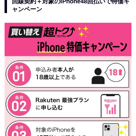
回線契約＋対象のiPhone48回払いで特価キ
ャンペーン