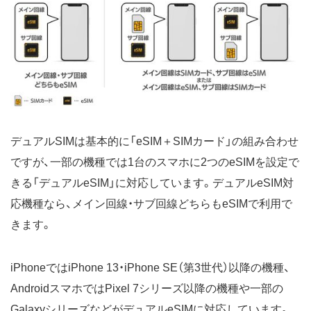
デュアルSIMは基本的に「eSIM＋SIMカード」の組み合わせ
ですが、一部の機種では1台のスマホに2つのeSIMを設定で
きる「デュアルeSIM」に対応しています。デュアルeSIM対
応機種なら、メイン回線・サブ回線どちらもeSIMで利用で
きます。
iPhoneではiPhone 13・iPhone SE（第3世代）以降の機種、
AndroidスマホではPixel 7シリーズ以降の機種や一部の
GalaxyシリーズなどがデュアルeSIMに対応しています。