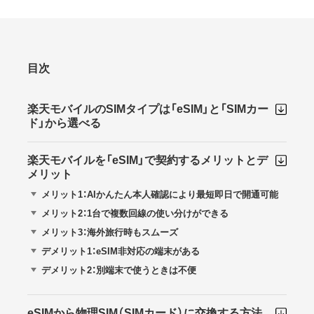
目次
楽天モバイルのSIMタイプは「eSIM」と「SIMカー
ド」から選べる
楽天モバイルを「eSIM」で契約するメリットとデ
メリット
メリット1：AIかんたん本人確認により最短即日で開通可能
メリット2：1台で複数回線の使い分けができる
メリット3：海外旅行時もスムーズ
デメリット1：eSIM非対応の端末がある
デメリット2：別端末で使うときは不便
eSIMから物理SIM（SIMカード）に交換する方法