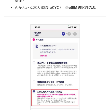
提示）
AIかんたん本人確認（eKYC）
※eSIM選択時のみ