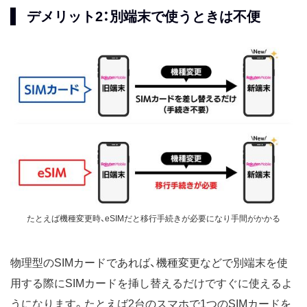
デメリット2：別端末で使うときは不便
たとえば機種変更時、eSIMだと移行手続きが必要になり手間がかかる
物理型のSIMカードであれば、機種変更などで別端末を使
用する際にSIMカードを挿し替えるだけですぐに使えるよ
うになります。たとえば2台のスマホで1つのSIMカードを