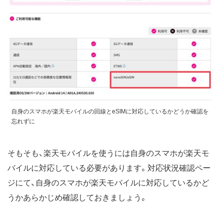
自身のスマホが楽天モバイルの回線とeSIMに対応しているかどうか確認を
忘れずに
そもそも、楽天モバイルを使うには自身のスマホが楽天モ
バイルに対応している必要があります。対応状況確認ペー
ジにて、自身のスマホが楽天モバイルに対応しているかど
うかあらかじめ確認しておきましょう。