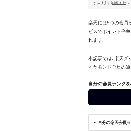
があります（
編集方針
）。
楽天には5つの会員
ビスでポイント倍率
れます。
本記事では、楽天ダ
イヤモンド会員の筆
自分の会員ランクを
自分の楽天会員ラ