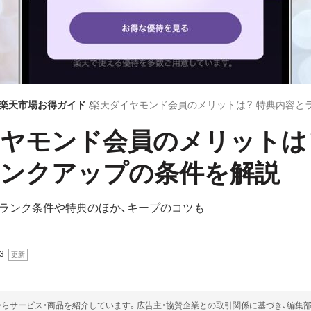
楽天市場お得ガイド
ヤモンド会員のメリットは
ランクアップの条件を解説
ランク条件や特典のほか、キープのコツも
3
らサービス・商品を紹介しています。広告主・協賛企業との取引関係に基づき、編集