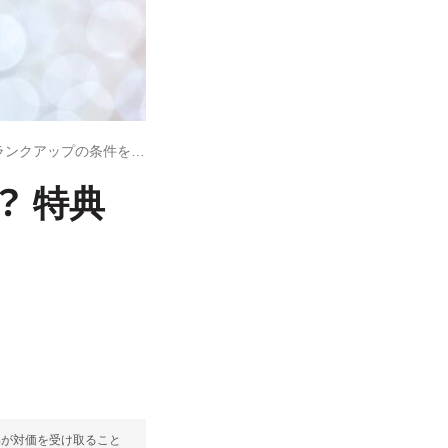
楽天ダイヤモンド会員のメリットは？ 特典内容とランクアップの条件を解説
？ 特典
部が対価を受け取ること