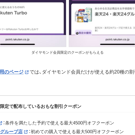
ダイヤモンド会員限定のクーポンがもらえる
用のページ
では、ダイヤモンド会員だけが使える約20種の
限定で配布しているおもな割引クーポン
：条件を満たした予約で使える最大4500円オフクーポン
4グループ店
：初めての購入で使える最大500円オフクーポン