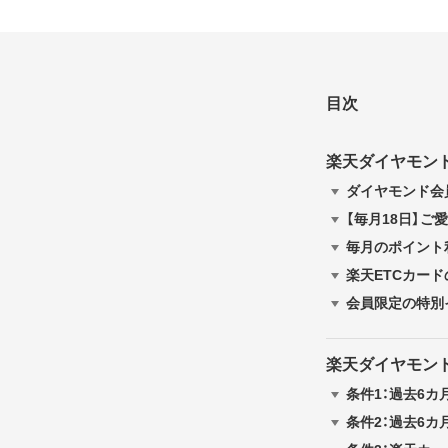
目次
楽天ダイヤモン
ダイヤモンド会
【毎月18日】
毎月のポイント
楽天ETCカー
会員限定の特別
楽天ダイヤモン
条件1：過去6カ
条件2：過去6カ