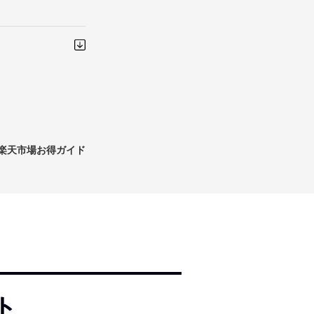
楽天市場お得ガイド
ト