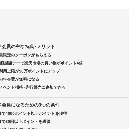
ド会員の主な特典・メリット
員限定のクーポンがもらえる
ご愛顧感謝デーで楽天市場の買い物がポイント4倍
利用上限が50万ポイントにアップ
ドの年会費が無料になる
イベント招待・先行販売に参加できる
ド会員になるための3つの条件
月で4000ポイント以上ポイントを獲得
月で30回以上ポイントを獲得