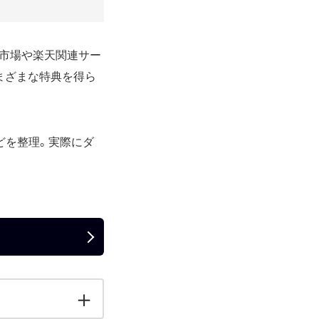
天市場や楽天関連サー
まざまな特典を得ら
どを整理。実際にダ