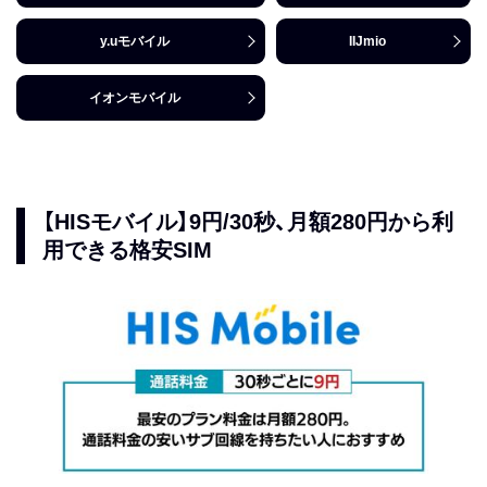
y.uモバイル
IIJmio
イオンモバイル
【HISモバイル】9円/30秒、月額280円から利
用できる格安SIM