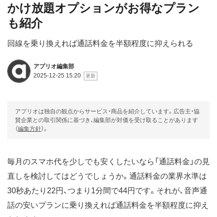
かけ放題オプションがお得なプラン
も紹介
回線を乗り換えれば通話料金を半額程度に抑えられる
アプリオ編集部
2025-12-25 15:20
アプリオは独自の観点からサービス・商品を紹介しています。広告主・協
賛企業との取引関係に基づき、編集部が対価を受け取ることがあります
（
編集方針
）。
毎月のスマホ代を少しでも安くしたいなら「通話料金」の見
直しを検討してはどうでしょうか。通話料金の業界水準は
30秒あたり22円、つまり1分間で44円です。それが、音声通
話の安いプランに乗り換えれば通話料金を半額程度に抑え