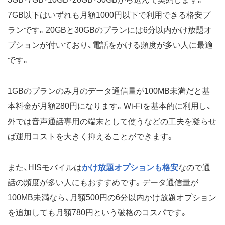
7GB以下はいずれも月額1000円以下で利用できる格安プ
ランです。20GBと30GBのプランには6分以内かけ放題オ
プションが付いており、電話をかける頻度が多い人に最適
です。
1GBのプランのみ月のデータ通信量が100MB未満だと基
本料金が月額280円になります。Wi-Fiを基本的に利用し、
外では音声通話専用の端末として使うなどの工夫を凝らせ
ば運用コストを大きく抑えることができます。
また、HISモバイルは
かけ放題オプションも格安
なので通
話の頻度が多い人にもおすすめです。データ通信量が
100MB未満なら、月額500円の6分以内かけ放題オプション
を追加しても月額780円という破格のコスパです。