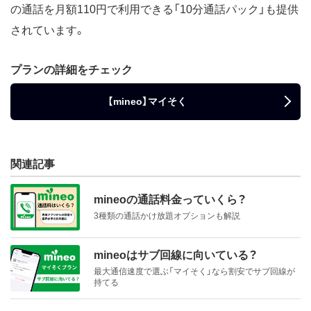
の通話を月額110円で利用できる「10分通話パック」も提供
されています。
プランの詳細をチェック
【mineo】マイそく
関連記事
mineoの通話料金っていくら？
3種類の通話かけ放題オプションも解説
mineoはサブ回線に向いている？
最大通信速度で選ぶ「マイそく」なら割安でサブ回線が
持てる