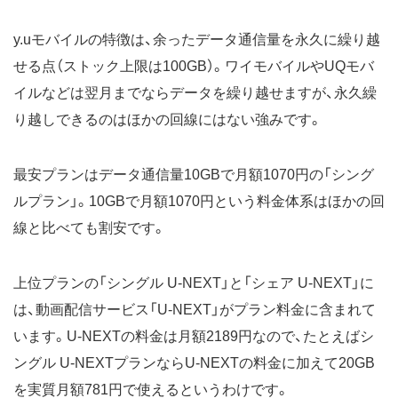
y.uモバイルの特徴は、余ったデータ通信量を永久に繰り越
せる点（ストック上限は100GB）。ワイモバイルやUQモバ
イルなどは翌月までならデータを繰り越せますが、永久繰
り越しできるのはほかの回線にはない強みです。
最安プランはデータ通信量10GBで月額1070円の「シング
ルプラン」。10GBで月額1070円という料金体系はほかの回
線と比べても割安です。
上位プランの「シングル U-NEXT」と「シェア U-NEXT」に
は、動画配信サービス「U-NEXT」がプラン料金に含まれて
います。U-NEXTの料金は月額2189円なので、たとえばシ
ングル U-NEXTプランならU-NEXTの料金に加えて20GB
を実質月額781円で使えるというわけです。