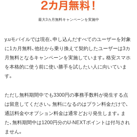
最大3カ月無料キャンペーンを実施中
y.uモバイルでは現在、申し込んだすべてのユーザーを対象
に1カ月無料、他社から乗り換えて契約したユーザーは3カ
月無料となるキャンペーンを実施しています。格安スマホ
を本格的に使う前に使い勝手を試したい人に向いていま
す。
ただし無料期間中でも3300円の事務手数料が発生する点
は留意してください。無料になるのはプラン料金だけで、
通話料金やオプション料金は通常どおり発生します。ま
た、無料期間中は1200円分のU-NEXTポイントは付与され
ません。