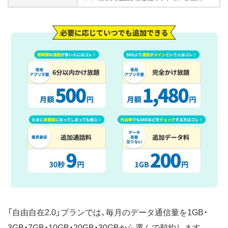
「自由自在2.0」プランでは、毎月のデータ通信量を1GB・
3GB・7GB・10GB・20GB・30GBから選んで契約します。