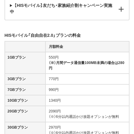
【HISモバイル】友だち・家族紹介割キャンペーン実施
中
HISモバイル「自由自在2.0」プランの料金
月額料金
1GBプラン
550円
（※）月間データ通信量100MB未満の場合は280
円
3GBプラン
770円
7GBプラン
990円
10GBプラン
1340円
20GBプラン
2090円
（※）6分以内通話かけ放題オプションが無料
30GBプラン
2970円
（※）6分以内通話かけ放題オプションが無料