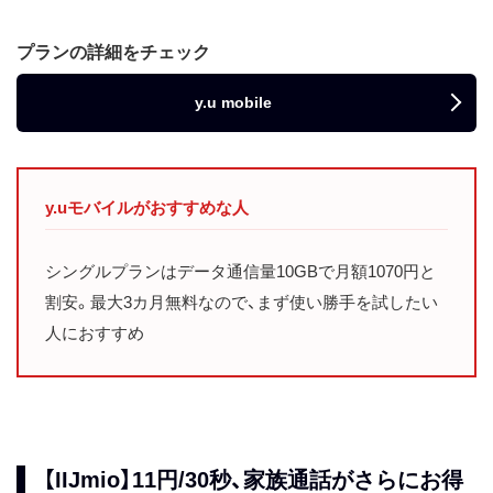
プランの詳細をチェック
y.u mobile
y.uモバイルがおすすめな人
シングルプランはデータ通信量10GBで月額1070円と
割安。最大3カ月無料なので、まず使い勝手を試したい
人におすすめ
【IIJmio】11円/30秒、家族通話がさらにお得