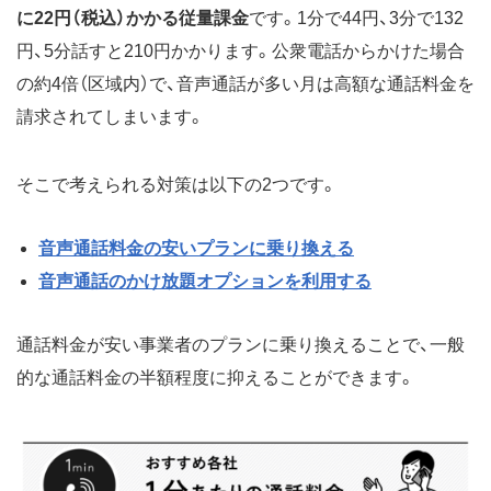
に22円（税込）かかる従量課金
です。1分で44円、3分で132
円、5分話すと210円かかります。公衆電話からかけた場合
の約4倍（区域内）で、音声通話が多い月は高額な通話料金を
請求されてしまいます。
そこで考えられる対策は以下の2つです。
音声通話料金の安いプランに乗り換える
音声通話のかけ放題オプションを利用する
通話料金が安い事業者のプランに乗り換えることで、一般
的な通話料金の半額程度に抑えることができます。