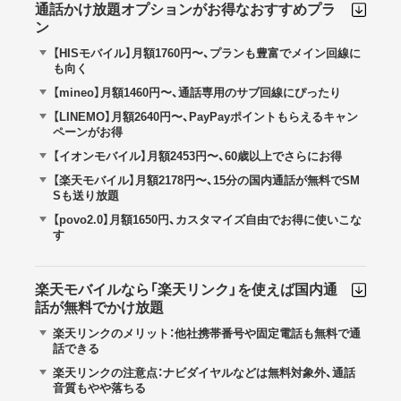
通話かけ放題オプションがお得なおすすめプラ
ン
【HISモバイル】月額1760円〜、プランも豊富でメイン回線に
も向く
【mineo】月額1460円〜、通話専用のサブ回線にぴったり
【LINEMO】月額2640円〜、PayPayポイントもらえるキャン
ペーンがお得
【イオンモバイル】月額2453円〜、60歳以上でさらにお得
【楽天モバイル】月額2178円〜、15分の国内通話が無料でSM
Sも送り放題
【povo2.0】月額1650円、カスタマイズ自由でお得に使いこな
す
楽天モバイルなら「楽天リンク」を使えば国内通
話が無料でかけ放題
楽天リンクのメリット：他社携帯番号や固定電話も無料で通
話できる
楽天リンクの注意点：ナビダイヤルなどは無料対象外、通話
音質もやや落ちる