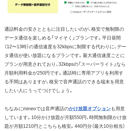
通話料金の安さとともに注目したいのが、格安で無制限の
データ通信を楽しめる「マイそく」プランです。平日昼間
（12〜13時）の通信速度を32kbpsに制限する代わりに、デー
タ通信が使い放題になるプランです。最大通信速度ごとに
プランが用意されており、32kbpsの「スーパーライト」なら
月額利用料金が250円です。通話時に専用アプリを利用す
る手間はありますが、格安で音声通話のできる端末を用意
したい人にうってつけでしょう。
ちなみにmineoでは音声通話の
かけ放題オプション
も用意
しています。10分かけ放題が月額550円、時間無制限かけ放
題が月額1210円とこちらも格安。440円分（最大10分相当）