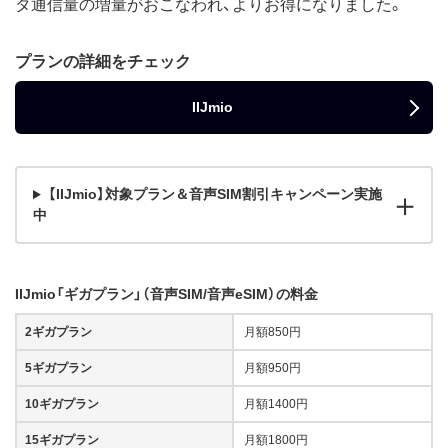
タ通信量の増量がおこなわれ、よりお得になりました。
プランの詳細をチェック
IIJmio
【IIJmio】対象プラン＆音声SIM割引キャンペーン実施
中
IIJmio「ギガプラン」（音声SIM/音声eSIM）の料金
2ギガプラン
月額850円
5ギガプラン
月額950円
10ギガプラン
月額1400円
15ギガプラン
月額1800円