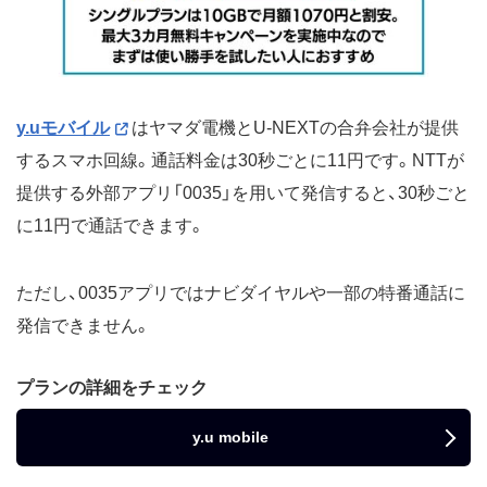
y.uモバイル
はヤマダ電機とU-NEXTの合弁会社が提供
するスマホ回線。通話料金は30秒ごとに11円です。NTTが
提供する外部アプリ「0035」を用いて発信すると、30秒ごと
に11円で通話できます。
ただし、0035アプリではナビダイヤルや一部の特番通話に
発信できません。
プランの詳細をチェック
y.u mobile