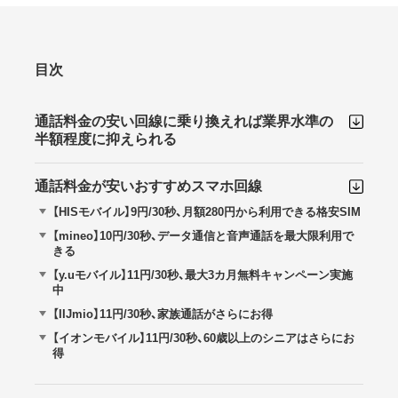
目次
通話料金の安い回線に乗り換えれば業界水準の
半額程度に抑えられる
通話料金が安いおすすめスマホ回線
【HISモバイル】9円/30秒、月額280円から利用できる格安SIM
【mineo】10円/30秒、データ通信と音声通話を最大限利用で
きる
【y.uモバイル】11円/30秒、最大3カ月無料キャンペーン実施
中
【IIJmio】11円/30秒、家族通話がさらにお得
【イオンモバイル】11円/30秒、60歳以上のシニアはさらにお
得