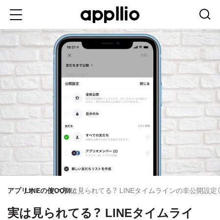
メ
イ
ン
コ
ン
テ
ン
ツ
に
移
動
アプリオ
LINEの使い方
VOOM
実は見られてる？ LINEタイムラインの非公開設
実は見られてる？ LINEタイムライ