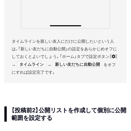
タイムラインを親しい友人にだけに公開したいという人
は、「新しい友だちに自動公開」の設定をあらかじめオフに
しておくとよいでしょう。「ホーム」タブで設定ボタン［
］
タイムライン
新しい友だちに自動公開
→
→
をオフ
にすれば設定完了です。
【投稿前2】公開リストを作成して個別に公開
範囲を設定する