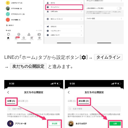
LINEの「ホーム」タブから設定ボタン［
］→
タイムライン
→
友だちの公開設定
と進みます。