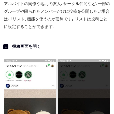
アルバイトの同僚や地元の友人、サークル仲間など、一部の
グループや限られたメンバーだけに投稿を公開したい場合
は、「リスト」機能を使うのが便利です。リストは投稿ごと
に設定することができます。
投稿画面を開く
1