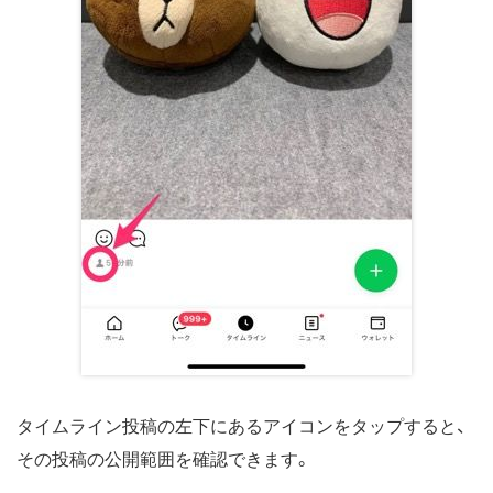
タイムライン投稿の左下にあるアイコンをタップすると、
その投稿の公開範囲を確認できます。