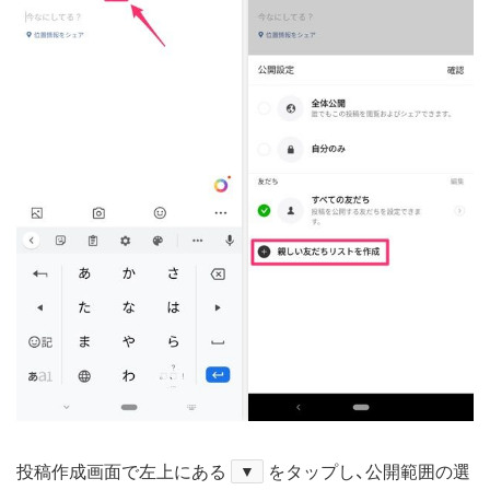
投稿作成画面で左上にある
▼
をタップし、公開範囲の選