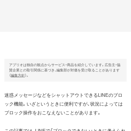
アプリオは独自の観点からサービス・商品を紹介しています。広告主・協
賛企業との取引関係に基づき、編集部が対価を受け取ることがあります
（
編集方針
）。
迷惑メッセージなどをシャットアウトできるLINEのブロ
ック機能。いざというときに便利ですが、状況によっては
ブロック操作をおこなえないことがあります。
この記事では、LINEで「ブロックできない」ときに考えられ