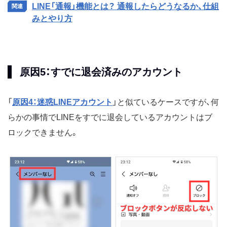
LINE「通報」機能とは？ 通報したらどうなるか、仕組
みとやり方
原因5：すでに退会済みのアカウント
「
原因4：迷惑LINEアカウント
」と似ているケースですが、何
らかの事情でLINEをすでに退会しているアカウントはブ
ロックできません。