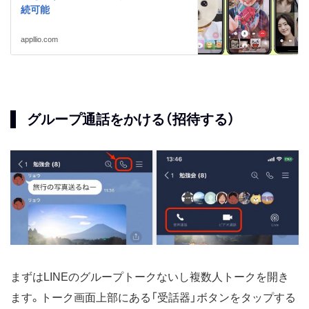
続可能
appllio.com
グループ通話をかける（招待する）
まずはLINEのグループトークないし複数人トークを開き
ます。トーク画面上部にある「受話器」ボタンをタップする