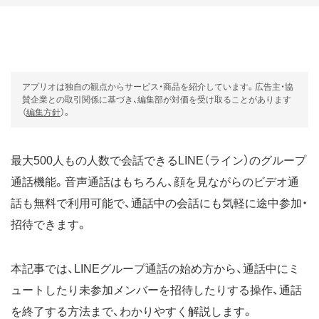
アプリオは独自の観点からサービス・商品を紹介しています。広告主・協
賛企業との取引関係に基づき、編集部が対価を受け取ることがあります
（
編集方針
）。
最大500人もの人数で会話できるLINE（ライン）のグループ
通話機能。音声通話はもちろん、顔を見ながらのビデオ通
話も無料で利用可能で、通話中の会話にも気軽に途中参加・
招待できます。
本記事では、LINEグループ通話の始め方から、通話中にミ
ュートしたり未参加メンバーを招待したりする操作、通話
を終了する方法まで、わかりやすく解説します。