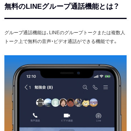
無料のLINEグループ通話機能とは？
グループ通話機能は、LINEのグループトークまたは複数人
トーク上で無料の音声・ビデオ通話ができる機能です。