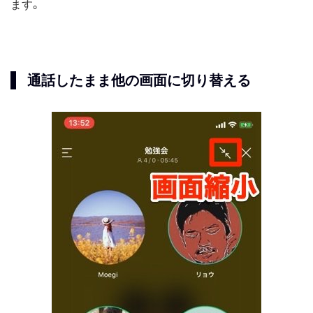
ます。
通話したまま他の画面に切り替える