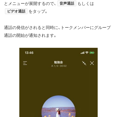
とメニューが展開するので、
音声通話
もしくは
ビデオ通話
をタップ。
通話の発信がされると同時に、トークメンバーにグループ
通話の開始が通知されます。