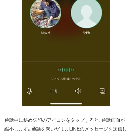
通話中に斜め矢印のアイコンをタップすると、通話画面が
縮小します。通話を繋いだままLINEのメッセージを送信し