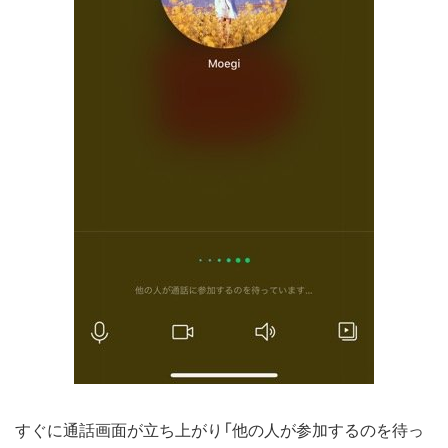
すぐに通話画面が立ち上がり「他の人が参加するのを待っ