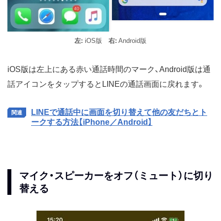
左:
iOS版
右:
Android版
iOS版は左上にある赤い通話時間のマーク、Android版は通
話アイコンをタップするとLINEの通話画面に戻れます。
LINEで通話中に画面を切り替えて他の友だちとト
ークする方法【iPhone／Android】
マイク・スピーカーをオフ（ミュート）に切り
替える