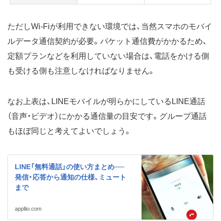
ただしWi-Fiが利用できない環境では、当然スマホのモバイ
ルデータ通信契約が必要。パケット通信費がかかるため、
定額プランなどを利用していない場合は、電話をかける側
も受ける側も注意しなければなりません。
なお上表は、LINEモバイルが明らかにしているLINE通話
（音声・ビデオ）にかかる通信量の目安です。グループ通話
もほぼ同じと考えてよいでしょう。
LINE「無料通話」の使い方まとめ──
発信・応答から通知の仕様、ミュート
まで
appllio.com