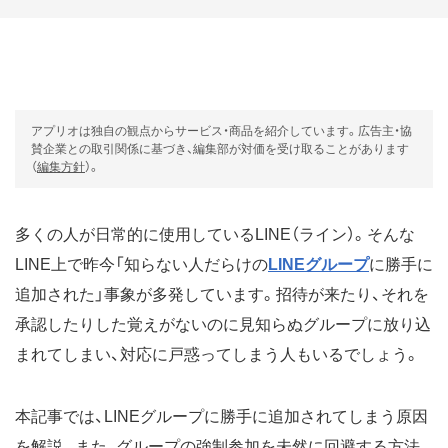
アプリオは独自の観点からサービス・商品を紹介しています。広告主・協
賛企業との取引関係に基づき、編集部が対価を受け取ることがあります
（
編集方針
）。
多くの人が日常的に使用しているLINE（ライン）。そんな
LINE上で昨今「知らない人だらけの
LINEグループ
に勝手に
追加された」事象が多発しています。招待が来たり、それを
承認したりした覚えがないのに見知らぬグループに放り込
まれてしまい、対応に戸惑ってしまう人もいるでしょう。
本記事では、LINEグループに勝手に追加されてしまう原因
を解説。また、グループの強制参加を未然に回避する方法