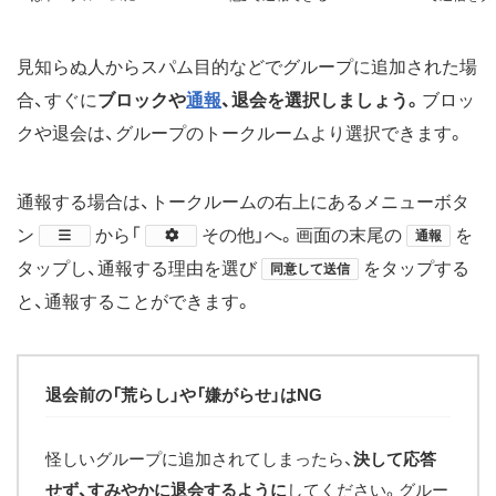
見知らぬ人からスパム目的などでグループに追加された場
合、すぐに
ブロックや
通報
、退会を選択しましょう。
ブロッ
クや退会は、グループのトークルームより選択できます。
通報する場合は、トークルームの右上にあるメニューボタ
ン
から「
その他」へ。画面の末尾の
を
通報
タップし、通報する理由を選び
をタップする
同意して送信
と、通報することができます。
退会前の「荒らし」や「嫌がらせ」はNG
怪しいグループに追加されてしまったら、
決して応答
せず、すみやかに退会するように
してください。グルー