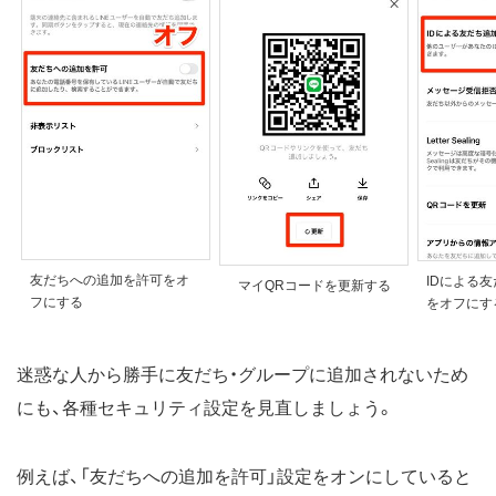
友だちへの追加を許可をオ
IDによる
マイQRコードを更新する
フにする
をオフにす
迷惑な人から勝手に友だち・グループに追加されないため
にも、各種セキュリティ設定を見直しましょう。
例えば、「友だちへの追加を許可」設定をオンにしていると