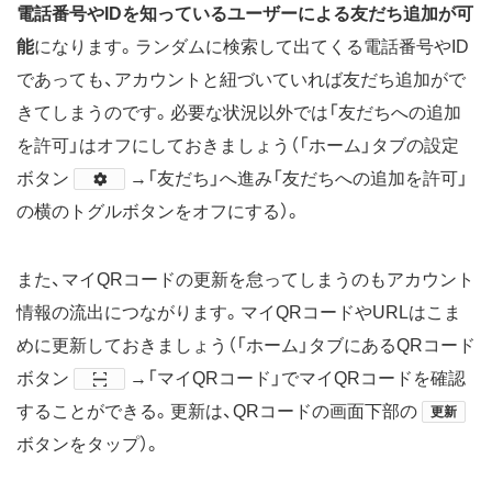
電話番号やIDを知っているユーザーによる友だち追加が可
能
になります。ランダムに検索して出てくる電話番号やID
であっても、アカウントと紐づいていれば友だち追加がで
きてしまうのです。必要な状況以外では「友だちへの追加
を許可」はオフにしておきましょう（「ホーム」タブの設定
ボタン
→「友だち」へ進み「友だちへの追加を許可」
の横のトグルボタンをオフにする）。
また、マイQRコードの更新を怠ってしまうのもアカウント
情報の流出につながります。マイQRコードやURLはこま
めに更新しておきましょう（「ホーム」タブにあるQRコード
ボタン
→「マイQRコード」でマイQRコードを確認
することができる。更新は、QRコードの画面下部の
更新
ボタンをタップ）。