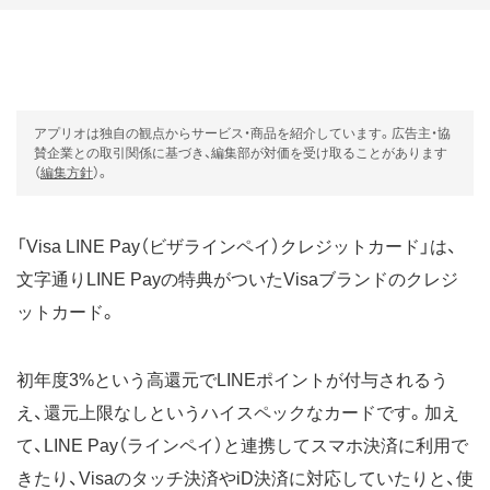
アプリオは独自の観点からサービス・商品を紹介しています。広告主・協
賛企業との取引関係に基づき、編集部が対価を受け取ることがあります
（
編集方針
）。
「Visa LINE Pay（ビザラインペイ）クレジットカード」は、
文字通りLINE Payの特典がついたVisaブランドのクレジ
ットカード。
初年度3%という高還元でLINEポイントが付与されるう
え、還元上限なしというハイスペックなカードです。加え
て、LINE Pay（ラインペイ）と連携してスマホ決済に利用で
きたり、Visaのタッチ決済やiD決済に対応していたりと、使