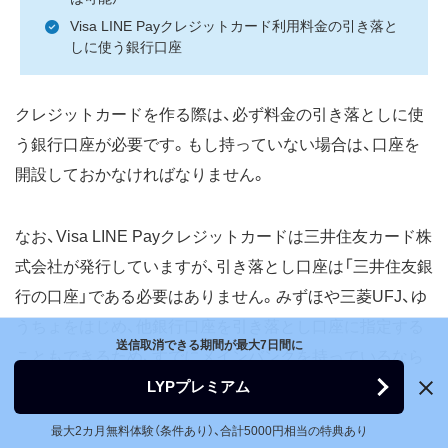
Visa LINE Payクレジットカード利用料金の引き落と
しに使う銀行口座
クレジットカードを作る際は、必ず料金の引き落としに使
う銀行口座が必要です。もし持っていない場合は、口座を
開設しておかなければなりません。
なお、Visa LINE Payクレジットカードは三井住友カード株
式会社が発行していますが、引き落とし口座は「三井住友銀
行の口座」である必要はありません。みずほや三菱UFJ、ゆ
うちょをはじめ、他銀行口座を引き落とし口座に指定する
送信取消できる期間が最大7日間に
こともできるため、すでにメインバンクを持っているなら
LYPプレミアム
そちらを活用しましょう。
最大2カ月無料体験（条件あり）、合計5000円相当の特典あり