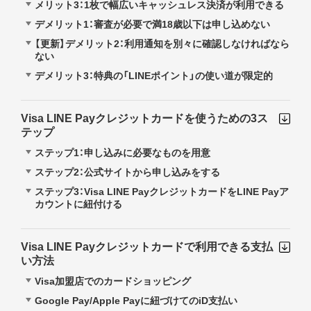
メリット3：1枚で幅広いキャッシュレス決済が利用できる
デメリット1：審査が必要で満18歳以下は申し込めない
【更新】デメリット2：利用通知を別々に確認しなければなら
ない
デメリット3：特典の「LINEポイント」の使い道が限定的
Visa LINE Payクレジットカードを使うための3ス
テップ
ステップ1：申し込みに必要なものを用意
ステップ2：公式サイトから申し込みをする
ステップ3：Visa LINE PayクレジットカードをLINE Payア
カウントに紐付ける
Visa LINE Payクレジットカードで利用できる支払
い方法
Visa加盟店でのカードショッピング
Google Pay/Apple Payに紐づけてのiD支払い