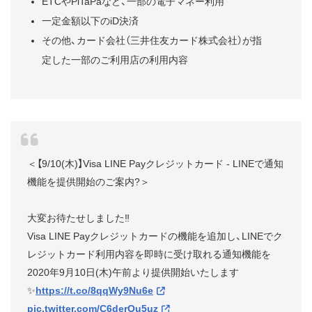
ETCやPiTaPaなど、一部の電子マネー利用
一定金額以下のiD決済
その他、カード会社（三井住友カード株式会社）が指
定した一部のご利用店の利用内容
＜【9/10(木)】Visa LINE Payクレジットカード - LINEで通知
機能を提供開始のご案内?＞
大変お待たせしました‼️
Visa LINE Payクレジットカードの機能を追加し、LINEでク
レジットカード利用内容を即時に受け取れる通知機能を
2020年9月10日(木)午前より提供開始いたします
✨
https://t.co/8qqWy9Nu6e
pic.twitter.com/C6derOu5uz