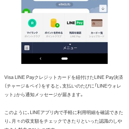
Visa LINE Payクレジットカードを紐付けたLINE Pay決済
（チャージ＆ペイ）をすると、支払いのたびに「LINEウォレ
ット」から通知メッセージが届きます。
このように、LINEアプリ内で手軽に利用明細を確認できた
り、月々の収支額をチェックできたりといった認識のしや