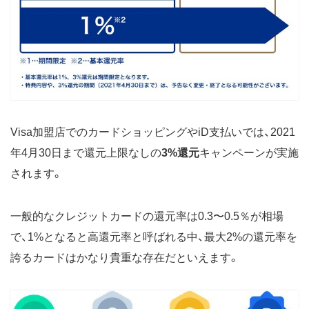
Visa加盟店でのカードショッピングやiD支払いでは、2021
年4月30日まで還元上限なしの
3%還元
キャンペーンが実施
されます。
一般的なクレジットカードの還元率は0.3〜0.5％が相場
で、1%となると高還元率と呼ばれる中、最大2%の還元率を
誇るカードはかなり貴重な存在だといえます。