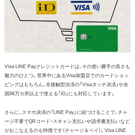
Visa LINE Payクレジットカードは、その使い勝手の良さも
魅力のひとつ。世界中にあるVisa加盟店でのカードショッ
ピングはもちろん、非接触型決済の「Visaタッチ決済」や全
国96万カ所以上で使える「iD」にも対応しています。
さらに、スマホ決済の「LINE Pay」に紐づけることで、チャ
ージ不要でQRコード・スキャン支払いや請求書支払いなど
がおこなえるのも特徴です（チャージ＆ペイ）。Visa LINE