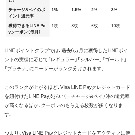
チャージ&ペイのポ
1%
1.5%
2%
3%
イント還元率
獲得できるLINE Pa
1枚
3枚
6枚
10枚
yクーポン（毎月）
LINEポイントクラブでは、過去6カ月に獲得したLINEポイ
ントの実績に応じて「レギュラー」「シルバー」「ゴールド」
「プラチナ」にユーザーがランク分けされます。
このランクが上がるほど、Visa LINE Payクレジットカード
を紐付けたLINE Pay支払い（＝チャージ&ペイ）時の還元率
が高くなるほか、クーポンのもらえる枚数が多くなりま
す。
つまり、Visa LINE Payクレジットカードをアクティブに使