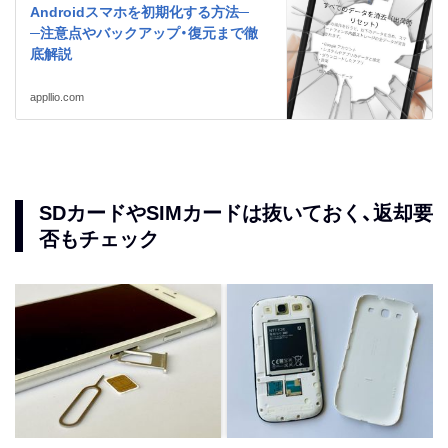
Androidスマホを初期化する方法─
─注意点やバックアップ・復元まで徹
底解説
appllio.com
SDカードやSIMカードは抜いておく、返却要
否もチェック