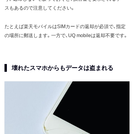
スもあるので注意してください。
たとえば楽天モバイルはSIMカードの返却が必須で、指定
の場所に郵送します。一方で、UQ mobileは返却不要です。
壊れたスマホからもデータは盗まれる