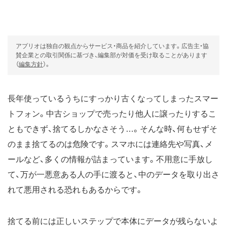
アプリオは独自の観点からサービス・商品を紹介しています。広告主・協
賛企業との取引関係に基づき、編集部が対価を受け取ることがあります
（
編集方針
）。
長年使っているうちにすっかり古くなってしまったスマー
トフォン。中古ショップで売ったり他人に譲ったりするこ
ともできず、捨てるしかなさそう…。そんな時、何もせずそ
のまま捨てるのは危険です。スマホには連絡先や写真、メ
ールなど、多くの情報が詰まっています。不用意に手放し
て、万が一悪意ある人の手に渡ると、中のデータを取り出さ
れて悪用される恐れもあるからです。
捨てる前には正しいステップで本体にデータが残らないよ