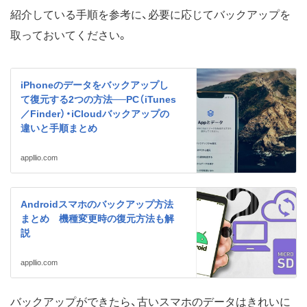
紹介している手順を参考に、必要に応じてバックアップを
取っておいてください。
iPhoneのデータをバックアップし
て復元する2つの方法──PC（iTunes
／Finder）・iCloudバックアップの
違いと手順まとめ
appllio.com
Androidスマホのバックアップ方法
まとめ 機種変更時の復元方法も解
説
appllio.com
バックアップができたら、古いスマホのデータはきれいに