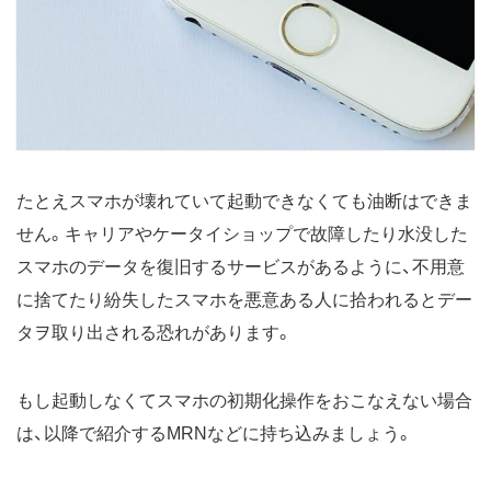
たとえスマホが壊れていて起動できなくても油断はできま
せん。キャリアやケータイショップで故障したり水没した
スマホのデータを復旧するサービスがあるように、不用意
に捨てたり紛失したスマホを悪意ある人に拾われるとデー
タヲ取り出される恐れがあります。
もし起動しなくてスマホの初期化操作をおこなえない場合
は、以降で紹介するMRNなどに持ち込みましょう。