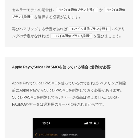
セルラーモデルの場合は、
か
モバイル通信プランを残す
モバイル通信
を選択する必要があります。
プランを削除
再びペアリングする予定があれば
、ペアリ
モバイル通信プランを残す
ングの予定がなければ
を選びましょう。
モバイル通信プランを削除
Apple PayでSuica・PASMOを使っている場合は削除が必要
Apple PayでSuica・PASMOを使っているのであれば、ペアリング解除
前にApple PayからSuica・PASMOを削除しておく必要があります。
Suica・PASMOを削除しても、チャージ残高は消えません。Suica・
PASMOのデータは退避用のサーバに移されるからです。