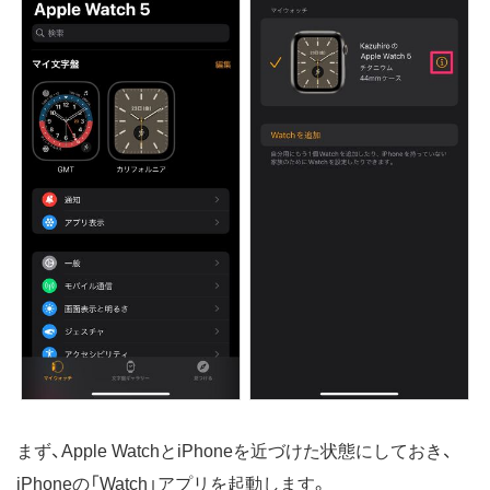
まず、Apple WatchとiPhoneを近づけた状態にしておき、
iPhoneの「Watch」アプリを起動します。