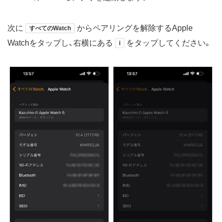
次に
からペアリングを解除するApple
すべてのWatch
Watchをタップし、右横にある
をタップしてください。
i