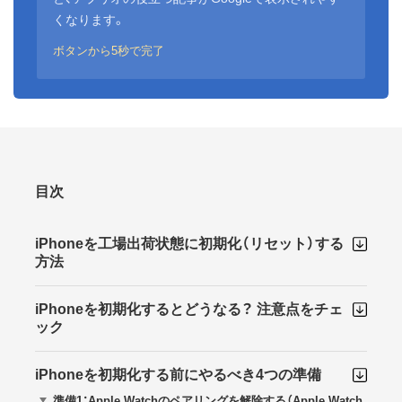
くなります。
ボタンから5秒で完了
目次
iPhoneを工場出荷状態に初期化（リセット）する
方法
iPhoneを初期化するとどうなる？ 注意点をチェ
ック
iPhoneを初期化する前にやるべき4つの準備
準備1：Apple Watchのペアリングを解除する（Apple Watch