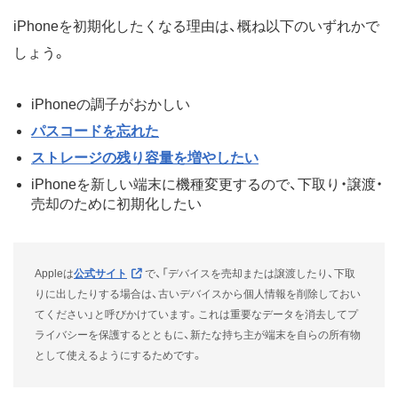
iPhoneを初期化したくなる理由は、概ね以下のいずれかで
しょう。
iPhoneの調子がおかしい
パスコードを忘れた
ストレージの残り容量を増やしたい
iPhoneを新しい端末に機種変更するので、下取り・譲渡・
売却のために初期化したい
Appleは
公式サイト
で、「デバイスを売却または譲渡したり、下取
りに出したりする場合は、古いデバイスから個人情報を削除しておい
てください」と呼びかけています。これは重要なデータを消去してプ
ライバシーを保護するとともに、新たな持ち主が端末を自らの所有物
として使えるようにするためです。