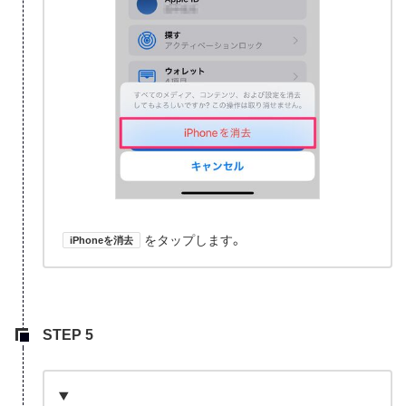
をタップします。
iPhoneを消去