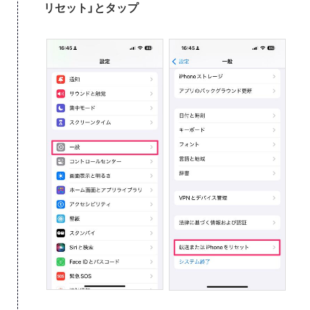
リセット」とタップ