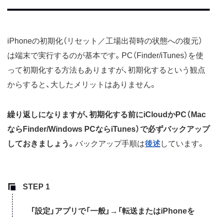
iPhoneの初期化（リセット／工場出荷時の状態への復元）
は端末で実行するのが基本です。PC（Finder/iTunes）を使
って初期化する方法もありますが、初期化するという観点
からすると、大したメリットはありません。
繰り返しになりますが、初期化する前にiCloudかPC（Mac
ならFinder/Windows PCならiTunes）で必ずバックアップ
しておきましょう。
バックアップ手順は
後述
しています。
「設定」アプリで「一般」→「転送またはiPhoneを