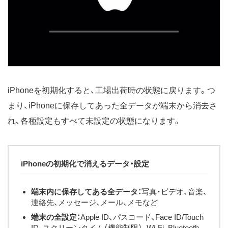
iPhoneを初期化すると、工場出荷時の状態に戻ります。つ
まり、iPhoneに保存してあった全データが端末から消去さ
れ、各種設定もすべて未設定の状態になります。
iPhoneの初期化で消えるデータ・設定
端末内に保存してある全データ：
写真・ビデオ、音楽、
連絡先、メッセージ、メール、メモなど
端末の全設定：
Apple ID、パスコード、Face ID/Touch
ID、スクリーンタイム（機能制限）、Wi-Fi、Bluetooth、