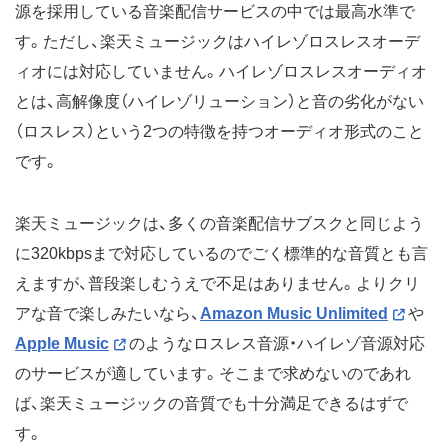
源を採用している音楽配信サービスの中では最高水準で
す。ただし、楽天ミュージックはハイレゾロスレスオーデ
ィオには対応していません。ハイレゾロスレスオーディオ
とは、高解像度（ハイレゾリューション）と音の劣化がない
（ロスレス）という2つの特徴を持つオーディオ形式のこと
です。
楽天ミュージックは、多くの音楽配信サブスクと同じよう
に320kbpsまで対応しているのでごく標準的な音質とも言
えますが、普段楽しむうえで不足はありません。よりクリ
アな音で楽しみたいなら、
Amazon Music Unlimited
や
Apple Music
のようなロスレス音源・ハイレゾ音源対応
のサービスが適しています。そこまで求めないのであれ
ば、楽天ミュージックの音質でも十分満足できるはずで
す。