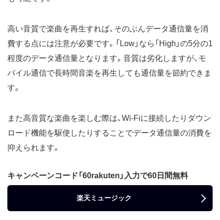
高い音質で楽曲を再生すれば、そのぶんデータ通信量を消
費する点には注意が必要です。「Low」なら「High」の5分の1
程度のデータ通信量となります。音質は劣化しますが、モ
バイル通信で長時間音楽を再生しても通信量を節約できま
す。
また高音質な楽曲を楽しむ際は、Wi-Fiに接続したりダウン
ロード機能を駆使したりすることでデータ通信量の消費を
抑えられます。
キャンペーンコード「60rakuten」入力で60日間無料
楽天ミュージック