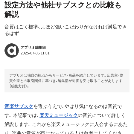
設定方法や他社サブスクとの比較も
解説
音質はごく標準、よほど強いこだわりがなければ満足でき
るはず
アプリオ編集部
2025-07-06 11:01
アプリオは独自の観点からサービス・商品を紹介しています。広告主・協
賛企業との取引関係に基づき、編集部が対価を受け取ることがあります
（
編集方針
）。
音楽サブスク
を選ぶうえで、やはり気になるのは音質で
す。本記事では、
楽天ミュージック
の音質について詳しく
解説します。これから楽天ミュージックに入会するにあた
り、楽曲の音質が気になっている人は参考にしてくださ