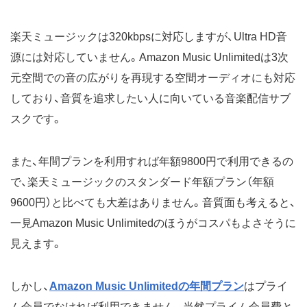
楽天ミュージックは320kbpsに対応しますが、Ultra HD音
源には対応していません。Amazon Music Unlimitedは3次
元空間での音の広がりを再現する空間オーディオにも対応
しており、音質を追求したい人に向いている音楽配信サブ
スクです。
また、年間プランを利用すれば年額9800円で利用できるの
で、楽天ミュージックのスタンダード年額プラン（年額
9600円）と比べても大差はありません。音質面も考えると、
一見Amazon Music Unlimitedのほうがコスパもよさそうに
見えます。
しかし、
Amazon Music Unlimitedの年間プラン
はプライ
ム会員でなければ利用できません。当然プライム会員費と