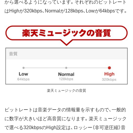
から選べるようになっています。それぞれのビットレート
はHighが320kbps、Normalが128kbps、Lowが64kbpsです。
楽天ミュージックの音質
ビットレートは音楽データの情報量を示すもので、一般的
に数字が大きいほど高音質になります。楽天ミュージック
で選べる320kbpsのHigh設定は、ロッシー（非可逆圧縮）音