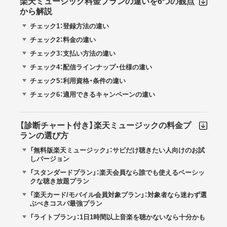
楽天ミュージック料金プランの違いを6つの観点
から解説
チェック1：登録方法の違い
チェック2：料金の違い
チェック3：支払い方法の違い
チェック4：配信ラインナップ・仕様の違い
チェック5：利用資格・条件の違い
チェック6：適用できるキャンペーンの違い
【診断チャート付き】楽天ミュージックの料金プ
ランの選び方
「無料版楽天ミュージック」：サビだけ聴きたい人向けのお試
しバージョン
「スタンダードプラン」：楽天会員なら誰でも使えるベーシッ
クな聴き放題プラン
「楽天カード/モバイル会員対象プラン」：対象者なら迷わず選
ぶべきコスパ最強プラン
「ライトプラン」：1日1時間以上音楽を聴かないなら十分かも