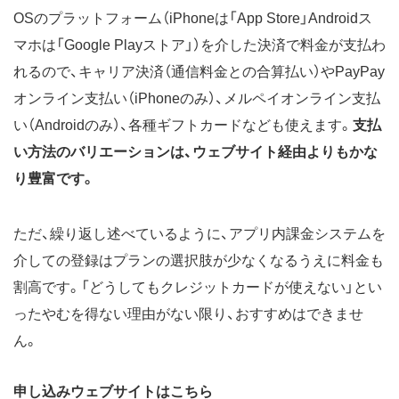
OSのプラットフォーム（iPhoneは「App Store」Androidス
マホは「Google Playストア」）を介した決済で料金が支払わ
れるので、キャリア決済（通信料金との合算払い）やPayPay
オンライン支払い（iPhoneのみ）、メルペイオンライン支払
い（Androidのみ）、各種ギフトカードなども使えます。
支払
い方法のバリエーションは、ウェブサイト経由よりもかな
り豊富です。
ただ、繰り返し述べているように、アプリ内課金システムを
介しての登録はプランの選択肢が少なくなるうえに料金も
割高です。「どうしてもクレジットカードが使えない」とい
ったやむを得ない理由がない限り、おすすめはできませ
ん。
申し込みウェブサイトはこちら