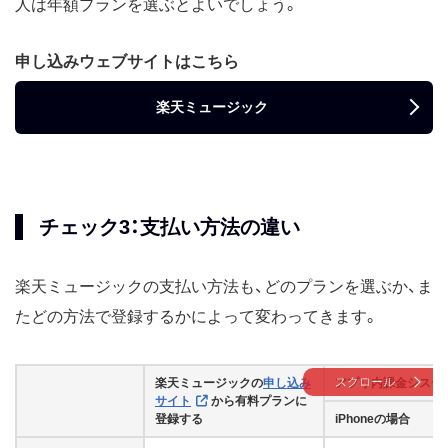
人は年額プランを選ぶとよいでしょう。
申し込みウェブサイトはこちら
楽天ミュージック
チェック3：支払い方法の違い
楽天ミュージックの支払い方法も、どのプランを選ぶか、ま
たどの方法で登録するかによって変わってきます。
スクロール
楽天ミュージックの
申し込み
アプリ内課金システ
サイト
から有料プランに
登録する
iPhoneの場合