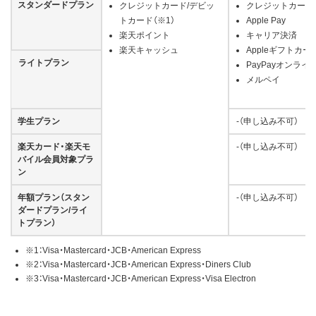
スタンダードプラン
クレジットカード/デビッ
クレジットカード（
トカード（※1）
Apple Pay
楽天ポイント
キャリア決済
楽天キャッシュ
Appleギフトカー
ライトプラン
PayPayオンライ
メルペイ
学生プラン
-（申し込み不可）
楽天カード・楽天モ
-（申し込み不可）
バイル会員対象プラ
ン
年額プラン（スタン
-（申し込み不可）
ダードプラン/ライ
トプラン）
※1：Visa・Mastercard・JCB・American Express
※2：Visa・Mastercard・JCB・American Express・Diners Club
※3：Visa・Mastercard・JCB・American Express・Visa Electron