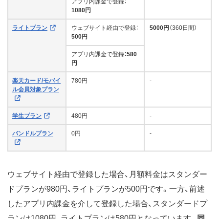
アプリ内課金で登録：
1080円
ライトプラン
ウェブサイト経由で登録：
5000円
（360日間）
500円
アプリ内課金で登録：
580
円
楽天カード/モバイ
780円
-
ル会員対象プラン
学生プラン
480円
-
バンドルプラン
0円
-
ウェブサイト経由で登録した場合、月額料金はスタンダー
ドプランが980円、ライトプランが500円です。一方、前述
したアプリ内課金を介して登録した場合、スタンダードプ
ランは1080円、ライトプランは580円となっています。
同