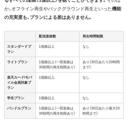
るすべての楽曲（1億以上）を聴くことができます。
そのほ
か、オフライン再生やバックグラウンド再生といった
機能
の充実度も、プランによる差はありません。
配信楽曲数
再生時間制限
スタンダードプ
1億曲以上
なし
ラン
ライトプラン
1億曲以上（一部楽曲は
あり（30日あたり20時間
30秒間の再生制限あり）
まで）
楽天カード/モバ
1億曲以上
なし
イル会員対象プ
ラン
学生プラン
1億曲以上
なし
バンドルプラン
1億曲以上（一部楽曲は
あり（30日あたり最大10
30秒間の再生制限あり）
時間まで）