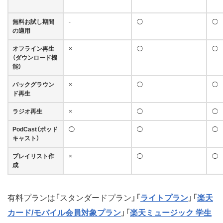
無料お試し期間
-
◯
◯
の適用
オフライン再生
×
◯
◯
（ダウンロード機
能）
バックグラウン
×
◯
◯
ド再生
ラジオ再生
×
◯
◯
PodCast（ポッド
◯
◯
◯
キャスト）
プレイリスト作
×
◯
◯
成
有料プランは「スタンダードプラン」「
ライトプラン
」「
楽天
カード/モバイル会員対象プラン
」「
楽天ミュージック 学生