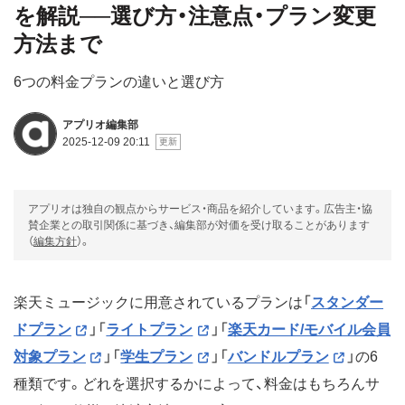
を解説──選び方・注意点・プラン変更
方法まで
6つの料金プランの違いと選び方
アプリオ編集部
2025-12-09 20:11
アプリオは独自の観点からサービス・商品を紹介しています。広告主・協
賛企業との取引関係に基づき、編集部が対価を受け取ることがあります
（
編集方針
）。
楽天ミュージックに用意されているプランは「
スタンダー
ドプラン
」「
ライトプラン
」「
楽天カード/モバイル会員
対象プラン
」「
学生プラン
」「
バンドルプラン
」の6
種類です。どれを選択するかによって、料金はもちろんサ