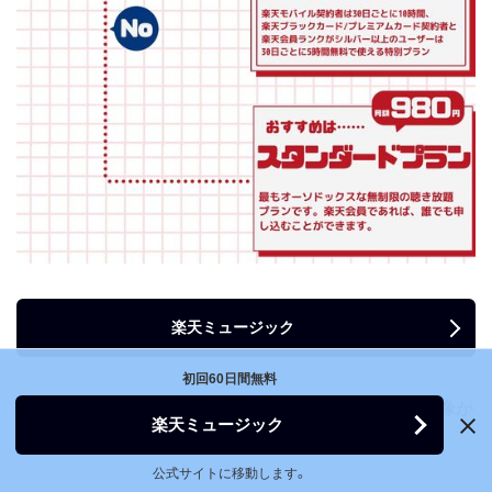
楽天ミュージック
初回60日間無料
楽天ミュージックに用意されている料金プランの全体像が
楽天ミュージック
分かったら、次は各プランの詳細を確認しましょう。
公式サイトに移動します。