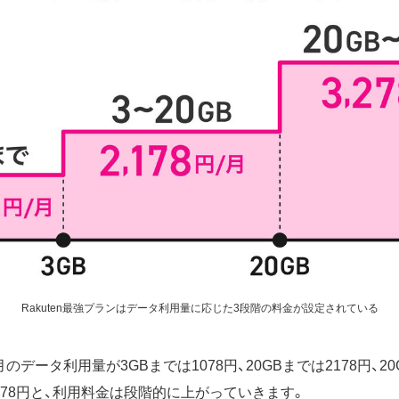
Rakuten最強プランはデータ利用量に応じた3段階の料金が設定されている
のデータ利用量が3GBまでは1078円、20GBまでは2178円、2
278円と、利用料金は段階的に上がっていきます。