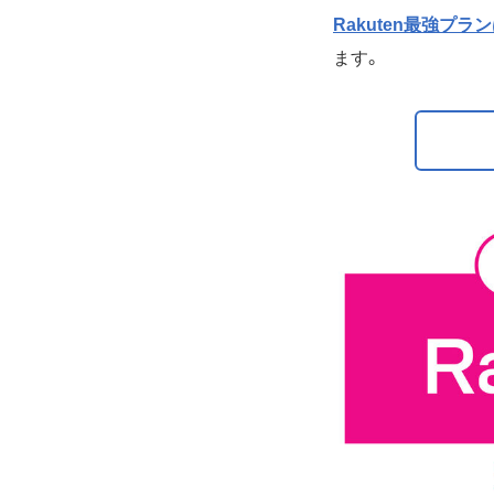
Rakuten最強
ます。