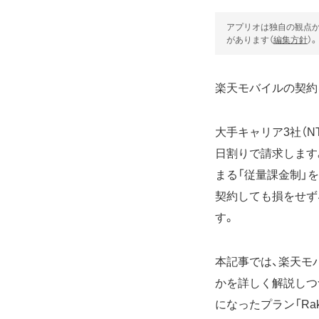
アプリオは独自の観点か
があります（
編集方針
）。
楽天モバイルの契約
大手キャリア3社（N
日割りで請求します
まる「従量課金制」
契約しても損をせず
す。
本記事では、楽天モバ
かを詳しく解説しつ
になったプラン「Ra