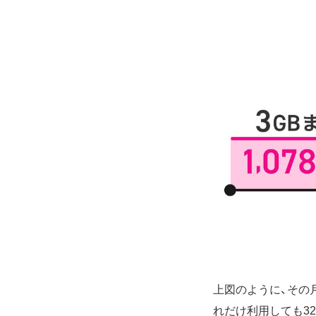
上図のように、その月
れだけ利用しても3