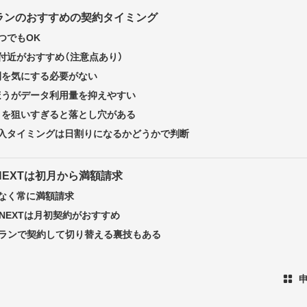
強プランのおすすめの契約タイミング
つでもOK
付近がおすすめ（注意点あり）
間を気にする必要がない
ほうがデータ利用量を抑えやすい
リを狙いすぎると落とし穴がある
入タイミングは日割りになるかどうかで判断
U-NEXTは初月から満額請求
なく常に満額請求
U-NEXTは月初契約がおすすめ
強プランで契約して切り替える裏技もある