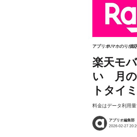
アプリオ
スマホのりかえ
楽
楽天モ
い 月
トタイ
料金はデータ利用量
アプリオ編集部
2026-02-27 20:2