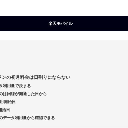
楽天モバイル
強プランの初月料金は日割りにならない
タ利用量で決まる
のは回線が開通した日から
利用開始日
開始日
のデータ利用量から確認できる