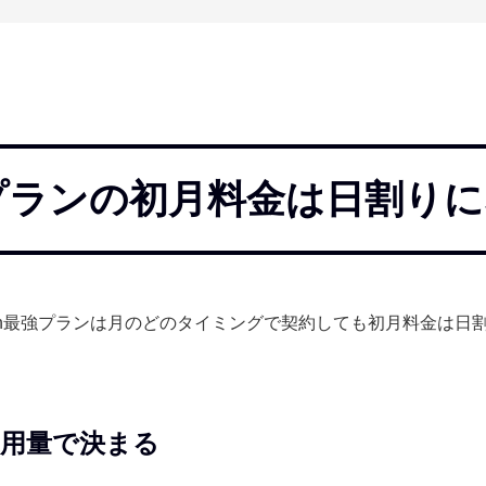
最強プランの初月料金は日割り
uten最強プランは月のどのタイミングで契約しても初月料金は日
利用量で決まる