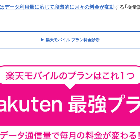
プランはデータ利用量に応じて段階的に月々の料金が変動
する「従量
楽天モバイル プラン料金診断