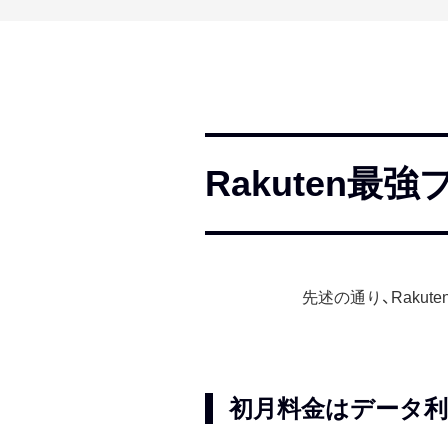
Rakuten
先述の通り、Rak
初月料金はデータ