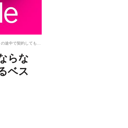
楽天モバイルの初月料金は日割りにならない 月の途中で契約しても安心できるベストタイミングを解説
ならな
るベス