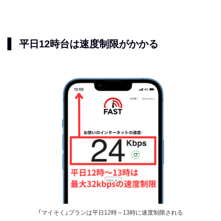
平日12時台は速度制限がかかる
「マイそく」プランは平日12時～13時に速度制限される