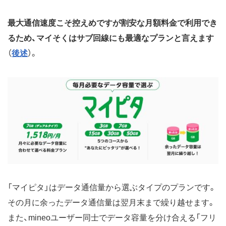
最大通信速度こそ控えめですが割安な月額料金で利用でき
るため、マイそくはサブ回線にも最適なプランと言えます
（
後述
）。
「マイピタ」はデータ通信量から選ぶタイプのプランです。
その月に余ったデータ通信量は翌月末まで繰り越せます。
また、mineoユーザー同士でデータ容量を分け合える「フリ