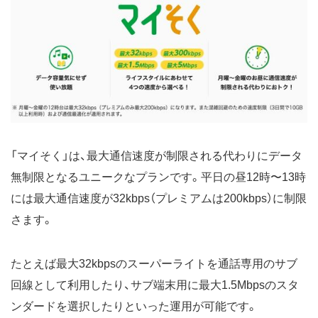
「マイそく」は、最大通信速度が制限される代わりにデータ
無制限となるユニークなプランです。平日の昼12時〜13時
には最大通信速度が32kbps（プレミアムは200kbps）に制限
さます。
たとえば最大32kbpsのスーパーライトを通話専用のサブ
回線として利用したり、サブ端末用に最大1.5Mbpsのスタ
ンダードを選択したりといった運用が可能です。