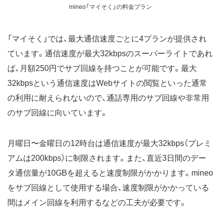
mineo「マイそく」の料金プラン
「マイそく」では、最大通信速度ごとに4プランが提供され
ています。通信速度が最大32kbpsのスーパーライトであれ
ば、月額250円でサブ回線を持つことが可能です。最大
32kbpsという通信速度はWebサイトの閲覧といった通常
の利用に耐えられないので、通話専用のサブ回線や非常用
のサブ回線に向いています。
月曜日〜金曜日の12時台は通信速度が最大32kbps（プレミ
アムは200kbps）に制限されます。また、直近3日間のデー
タ通信量が10GBを超えると速度制限がかかります。mineo
をサブ回線として使用する場合、速度制限がかかっている
間はメイン回線を利用するなどの工夫が必要です。