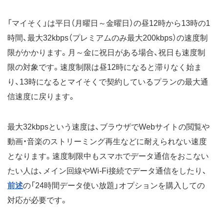
「マイそく」は平日（月曜日～金曜日）の昼12時から13時の1
時間、最大32kbps（プレミアムのみ最大200kbps）の速度制
限がかかります。月～金に祝日がある場合、祝日も速度制
限の対象です。速度制限は昼12時になると滞りなく始ま
り、13時になるとマイそくで契約しているプランの最大通
信速度に戻ります。
最大32kbpsという速度は、ブラウザでWebサイトの閲覧や
動画・音楽のストリーミング再生などに耐えられない速度
となります。速度制限中もスマホでデータ通信をおこない
たい人は、メイン回線やWi-Fi接続でデータ通信をしたり、
前述
の「24時間データ使い放題」オプションを購入しての
対応が必要です。