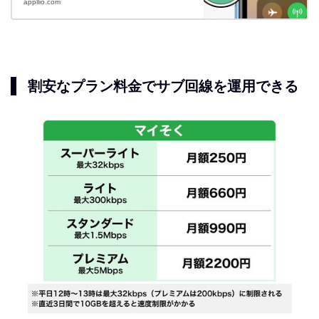
appllio.com
割安なプラン料金でサブ回線を運用できる