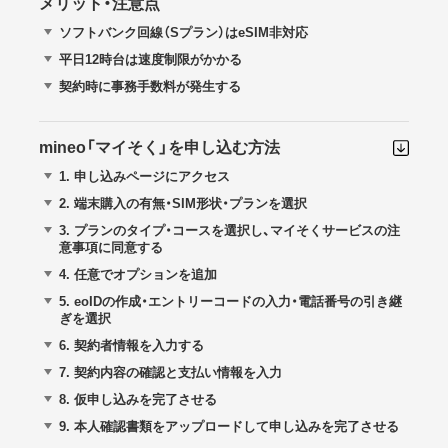
メリット・注意点
ソフトバンク回線（Sプラン）はeSIM非対応
平日12時台は速度制限がかかる
契約時に事務手数料が発生する
mineo「マイそく」を申し込む方法
1.
申し込みページにアクセス
2.
端末購入の有無・SIM形状・プランを選択
3.
プランのタイプ・コースを選択し、マイそくサービスの注
意事項に同意する
4.
任意でオプションを追加
5.
eoIDの作成・エントリーコードの入力・電話番号の引き継
ぎを選択
6.
契約者情報を入力する
7.
契約内容の確認と支払い情報を入力
8.
仮申し込みを完了させる
9.
本人確認書類をアップロードして申し込みを完了させる