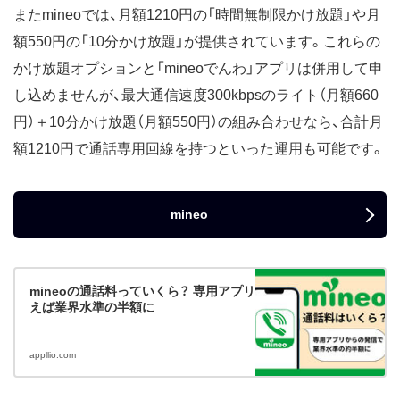
またmineoでは、月額1210円の「時間無制限かけ放題」や月
額550円の「10分かけ放題」が提供されています。これらの
かけ放題オプションと「mineoでんわ」アプリは併用して申
し込めませんが、最大通信速度300kbpsのライト（月額660
円）＋10分かけ放題（月額550円）の組み合わせなら、合計月
額1210円で通話専用回線を持つといった運用も可能です。
mineo
mineoの通話料っていくら？ 専用アプリ「mineoでんわ」を使
えば業界水準の半額に
appllio.com