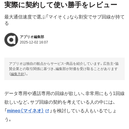
実際に契約して使い勝手をレビュー
最大通信速度で選ぶ「マイそく」なら割安でサブ回線が持て
る
アプリオ編集部
2025-12-02 16:07
アプリオは独自の観点からサービス・商品を紹介しています。広告主・協
賛企業との取引関係に基づき、編集部が対価を受け取ることがあります
（
編集方針
）。
データ専用や通話専用の回線が欲しい、非常用にもう1回線
欲しいなど、サブ回線の契約を考えている人の中には、
「
mineo（マイネオ）
」を検討している人もいるでしょ
う。