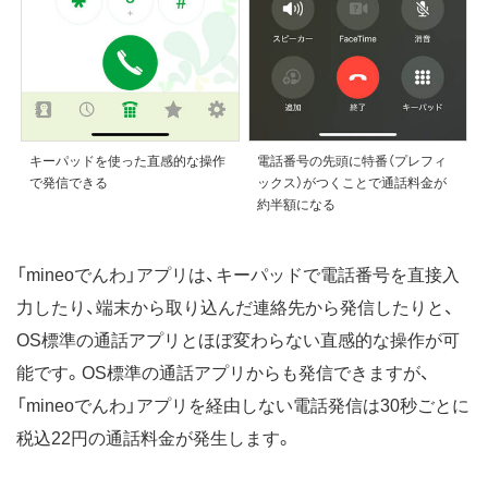
キーパッドを使った直感的な操作
電話番号の先頭に特番（プレフィ
で発信できる
ックス）がつくことで通話料金が
約半額になる
「mineoでんわ」アプリは、キーパッドで電話番号を直接入
力したり、端末から取り込んだ連絡先から発信したりと、
OS標準の通話アプリとほぼ変わらない直感的な操作が可
能です。OS標準の通話アプリからも発信できますが、
「mineoでんわ」アプリを経由しない電話発信は30秒ごとに
税込22円の通話料金が発生します。