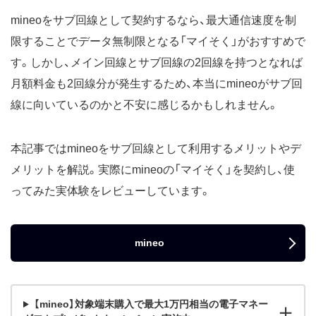
mineoをサブ回線として契約するなら、最大通信速度を制
限することでデータ無制限となる「マイそく」がおすすめで
す。しかし、メイン回線とサブ回線の2回線を持つとなれば
月額料金も2回線分が発生するため、本当にmineoがサブ回
線に向いているのかと不安に感じるかもしれません。
本記事ではmineoをサブ回線として利用するメリットやデ
メリットを解説。実際にmineoの「マイそく」を契約し、使
ってみた実体験をレビューしています。
mineo
【mineo】対象端末購入で最大1万円相当の電子マネー