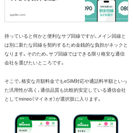
appllio.com
持っていると何かと便利なサブ回線ですが、メイン回線と
は別に新たな回線を契約するため金銭的な負担がネックと
なります。そのため、サブ回線ではできる限り格安な通信
会社を選びたいところです。
そこで、格安な月額料金でもeSIM対応や通話料半額といっ
た汎用性が高く、通信品質も比較的安定している通信会社
としてmineo（マイネオ）が選択肢に入ります。