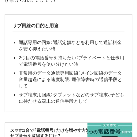
サブ回線の目的と用途
通話専用の回線：通話定額などを利用して通話料金
を安く抑えたい時
2つ目の電話番号を持ちたい：プライベートと仕事用
で電話番号を使い分けたい時
非常用のデータ通信専用回線：メイン回線のデータ
容量超過による速度制限、通信障害時の通信手段と
して
サブ端末用回線：タブレットなどのサブ端末、子ども
に持たせる端末の通信手段として
スマホ1台で「電話番号」だけを増やす方法まとめ──2つ目の
サブ番号を取得するには？