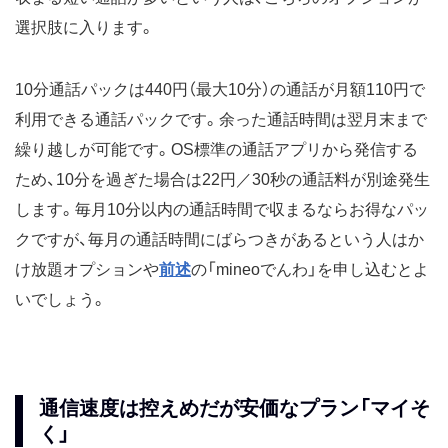
選択肢に入ります。
10分通話パックは440円（最大10分）の通話が月額110円で
利用できる通話パックです。余った通話時間は翌月末まで
繰り越しが可能です。OS標準の通話アプリから発信する
ため、10分を過ぎた場合は22円／30秒の通話料が別途発生
します。毎月10分以内の通話時間で収まるならお得なパッ
クですが、毎月の通話時間にばらつきがあるという人はか
け放題オプションや
前述
の「mineoでんわ」を申し込むとよ
いでしょう。
通信速度は控えめだが安価なプラン「マイそ
く」