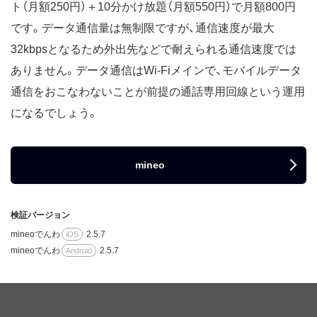
ト（月額250円）＋10分かけ放題（月額550円）で月額800円
です。データ通信量は無制限ですが、通信速度が最大
32kbpsとなるため外出先などで耐えられる通信速度では
ありません。データ通信はWi-Fiメインで、モバイルデータ
通信をおこなわないことが前提の通話専用回線という運用
になるでしょう。
mineo
検証バージョン
mineoでんわ
2.5.7
iOS
mineoでんわ
2.5.7
Android