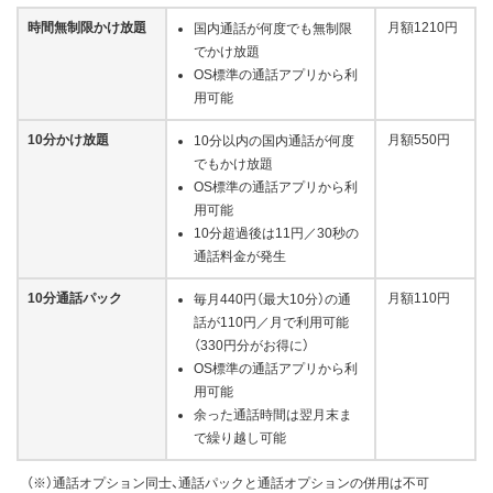
時間無制限かけ放題
月額1210円
国内通話が何度でも無制限
でかけ放題
OS標準の通話アプリから利
用可能
10分かけ放題
月額550円
10分以内の国内通話が何度
でもかけ放題
OS標準の通話アプリから利
用可能
10分超過後は11円／30秒の
通話料金が発生
10分通話パック
月額110円
毎月440円（最大10分）の通
話が110円／月で利用可能
（330円分がお得に）
OS標準の通話アプリから利
用可能
余った通話時間は翌月末ま
で繰り越し可能
（※）通話オプション同士、通話パックと通話オプションの併用は不可