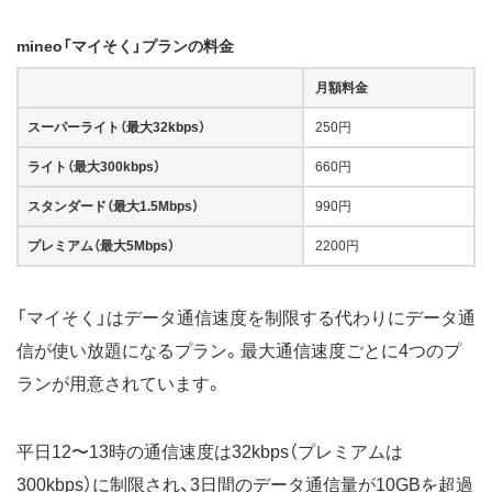
mineo「マイそく」プランの料金
月額料金
スーパーライト（最大32kbps）
250円
ライト（最大300kbps）
660円
スタンダード（最大1.5Mbps）
990円
プレミアム（最大5Mbps）
2200円
「マイそく」はデータ通信速度を制限する代わりにデータ通
信が使い放題になるプラン。最大通信速度ごとに4つのプ
ランが用意されています。
平日12〜13時の通信速度は32kbps（プレミアムは
300kbps）に制限され、3日間のデータ通信量が10GBを超過