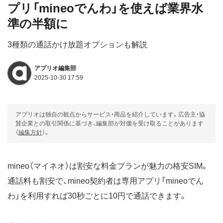
プリ「mineoでんわ」を使えば業界水
準の半額に
3種類の通話かけ放題オプションも解説
アプリオ編集部
2025-10-30 17:59
アプリオは独自の観点からサービス・商品を紹介しています。広告主・協
賛企業との取引関係に基づき、編集部が対価を受け取ることがあります
（
編集方針
）。
mineo（マイネオ）は割安な料金プランが魅力の格安SIM。
通話料も割安で、mineo契約者は専用アプリ「mineoでん
わ」を利用すれば30秒ごとに10円で通話できます。