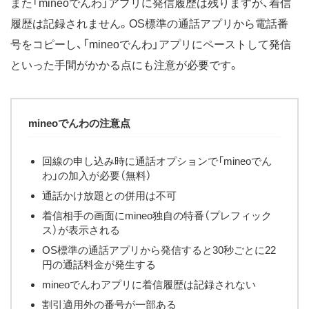
また「mineoでんわ」アプリに発信履歴は残りますが、着信
履歴は記録されません。OS標準の通話アプリから電話番
号をコピーし、「mineoでんわ」アプリにペーストして発信
といった手間がかかる点にも注意が必要です。
mineoでんわの注意点
回線の申し込み時に通話オプションで「mineoでん
わ」の加入が必要（無料）
通話かけ放題との併用は不可
着信相手の画面にmineo独自の特番（プレフィック
ス）が表示される
OS標準の通話アプリから発信すると30秒ごとに22
円の通話料金が発生する
mineoでんわアプリに着信履歴は記録されない
割引適用外の番号が一部ある