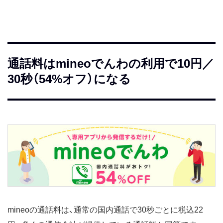
通話料はmineoでんわの利用で10円／
30秒（54%オフ）になる
mineoの通話料は、通常の国内通話で30秒ごとに税込22