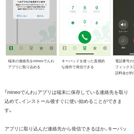
端末の連絡先をmineoでんわ
キーパッドを使った直感的
電話番号の
アプリに取り込める
な操作で発信できる
フィックス
話料金が約
「mineoでんわ」アプリは端末に保存している連絡先を取り
込めて、インストール後すぐに使い始めることができま
す。
アプリに取り込んだ連絡先から発信できるほか、キーパッ