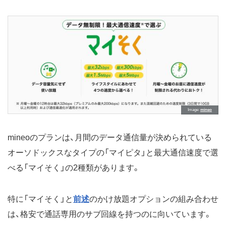
Image
mineo
mineoのプランは、月間のデータ通信量が決められている
オーソドックスなタイプの「マイピタ」と最大通信速度で選
べる「マイそく」の2種類があります。
特に「マイそく」と
前述
のかけ放題オプションの組み合わせ
は、格安で通話専用のサブ回線を持つのに向いています。