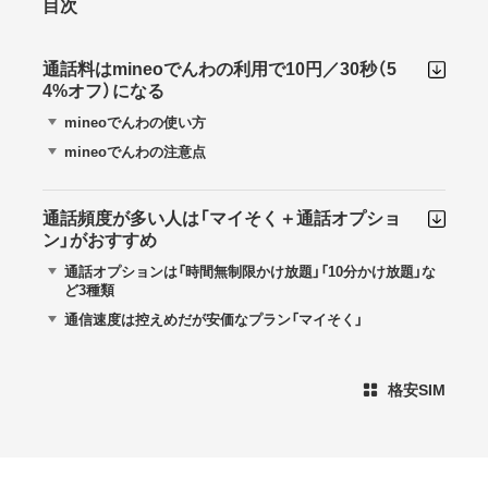
目次
通話料はmineoでんわの利用で10円／30秒（5
4%オフ）になる
mineoでんわの使い方
mineoでんわの注意点
通話頻度が多い人は「マイそく＋通話オプショ
ン」がおすすめ
通話オプションは「時間無制限かけ放題」「10分かけ放題」な
ど3種類
通信速度は控えめだが安価なプラン「マイそく」
格安SIM