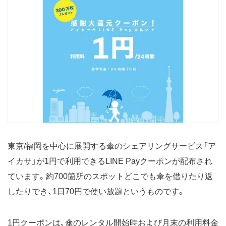
東京/福岡を中心に展開する傘のシェアリングサービス「ア
イカサ」が1円で利用できるLINE Payクーポンが配布され
ています。約700箇所のスポットどこでも傘を借りたり返
したりでき、1日70円で使い放題というものです。
1円クーポンは、傘のレンタル開始時および月末の利用料金