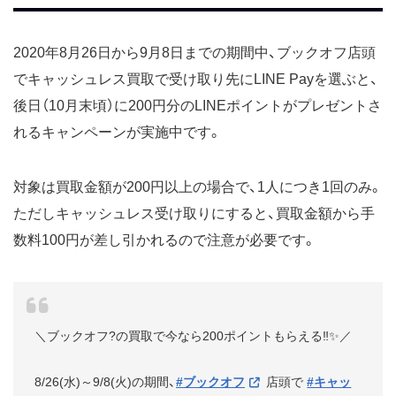
2020年8月26日から9月8日までの期間中、ブックオフ店頭
でキャッシュレス買取で受け取り先にLINE Payを選ぶと、
後日（10月末頃）に200円分のLINEポイントがプレゼントさ
れるキャンペーンが実施中です。
対象は買取金額が200円以上の場合で、1人につき1回のみ。
ただしキャッシュレス受け取りにすると、買取金額から手
数料100円が差し引かれるので注意が必要です。
＼ブックオフ?の買取で今なら200ポイントもらえる‼️✨／
8/26(水)～9/8(火)の期間、
#ブックオフ
店頭で
#キャッ