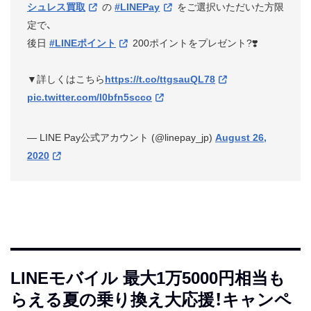
シュレス買取
の
#LINEPay
をご選択いただいた方限
定で、
後日
#LINEポイント
200ポイントをプレゼント?❣️
▼詳しくはこちら
https://t.co/ttgsauQL78
pic.twitter.com/l0bfn5scco
— LINE Pay公式アカウント (@linepay_jp)
August 26,
2020
LINEモバイル 最大1万5000円相当も
らえる夏の乗り換え大応援！キャンペ