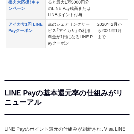
換え大応援！キャ
ると最大1万5000円分
ンペーン
のLINE Pay残高または
LINEポイント付与
アイカサ1円 LINE
傘のシェアリングサー
2020年2月か
Payクーポン
ビス「アイカサ」の利用
ら2021年1月
料金が1円になるLINE P
まで
ayクーポン
LINE Payの基本還元率の仕組みがリ
ニューアル
LINE Payのポイント還元の仕組みが刷新され、Visa LINE