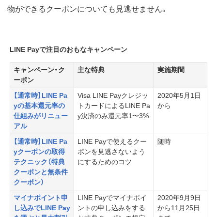
物ができるクーポンについても見逃せません。
LINE Payで注目のおもなキャンペーン
キャンペーン・ク
主な特典
実施期間
ーポン
【通常時】LINE Pa
Visa LINE Payクレジッ
2020年5月1日
yの基本還元率の
トカードによるLINE Pa
から
仕組みがリニュー
y決済のみ還元率1〜3%
アル
【通常時】LINE Pa
LINE Payで使えるクー
随時
yクーポンの取得
ポンを見逃さないよう
テクニック（特典
にするためのコツ
クーポンと無条件
クーポン）
マイナポイント申
LINE Payでマイナポイ
2020年9月9日
し込みでLINE Pay
ントの申し込みをする
から11月25日