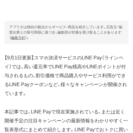
アプリオは独自の観点からサービス・商品を紹介しています。広告主・協
賛企業との取引関係に基づき、編集部が対価を受け取ることがあります
（
編集方針
）。
【9月1日更新】スマホ決済サービスのLINE Pay（ラインペ
イ）では、高い還元率でLINE Pay残高やLINEポイントが付
与されるもの、割引価格で商品購入やサービス利用ができ
るLINE Payクーポンなど、様々なキャンペーンが開催され
ています。
本記事では、LINE Payで現在実施されている、または近く
開催予定の注目キャンペーンの最新情報をわかりやすく一
覧表形式にまとめて紹介します。LINE Payでおトクに買い