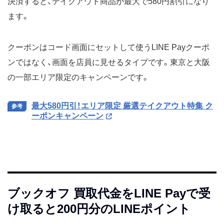
決済すると、テイクアウト商品が最大で580円割引になり
ます。
クーポンはコード画面にセットして使うLINE Payクーポ
ンではなく、画面を店員に見せるタイプです。東京と大阪
の一部エリア限定のキャンペーンです。
最大580円引！エリア限定 厳選テイクアウト特集 ク
ーポンキャンペーン
ブックオフ 買取代金をLINE Payで受
け取ると200円分のLINEポイント