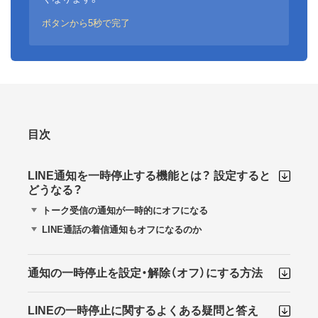
ボタンから5秒で完了
目次
LINE通知を一時停止する機能とは？ 設定すると
どうなる？
トーク受信の通知が一時的にオフになる
LINE通話の着信通知もオフになるのか
通知の一時停止を設定・解除（オフ）にする方法
LINEの一時停止に関するよくある疑問と答え