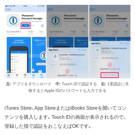
左:
アプリをダウンロード
中:
Touch IDで認証する
右:
1度認証に失
敗するとApple IDのパスワードも入力できる
iTunes Store、App StoreまたはiBooks Storeを開いてコン
テンツを購入します。Touch IDの画面が表示されるので、
登録した指で認証をおこなえばOKです。