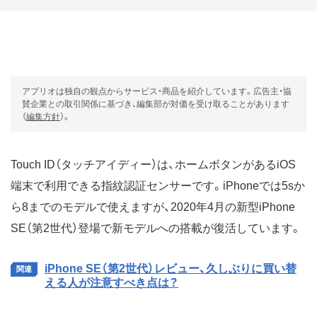
アプリオは独自の観点からサービス・商品を紹介しています。広告主・協
賛企業との取引関係に基づき、編集部が対価を受け取ることがあります
（
編集方針
）。
Touch ID（タッチアイディー）は、ホームボタンがあるiOS
端末で利用できる指紋認証センサーです。iPhoneでは5sか
ら8までのモデルで使えますが、2020年4月の新型iPhone
SE（第2世代）登場で新モデルへの搭載が復活しています。
iPhone SE（第2世代）レビュー、久しぶりに買い替
える人が注意すべき点は？