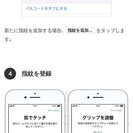
新たに指紋を追加する場合、
指紋を追加…
をタップしま
す。
4
指紋を登録