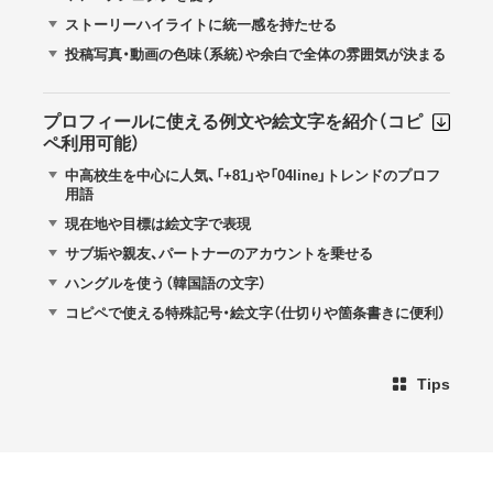
ストーリーハイライトに統一感を持たせる
投稿写真・動画の色味（系統）や余白で全体の雰囲気が決まる
プロフィールに使える例文や絵文字を紹介（コピ
ペ利用可能）
中高校生を中心に人気、「+81」や「04line」トレンドのプロフ
用語
現在地や目標は絵文字で表現
サブ垢や親友、パートナーのアカウントを乗せる
ハングルを使う（韓国語の文字）
コピペで使える特殊記号・絵文字（仕切りや箇条書きに便利）
Tips