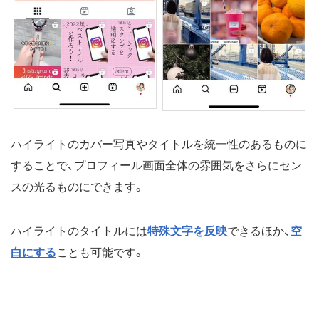
ハイライトのカバー写真やタイトルを統一性のあるものに
することで、プロフィール画面全体の雰囲気をさらにセン
スの光るものにできます。
ハイライトのタイトルには
特殊文字を反映
できるほか、
空
白にする
ことも可能です。