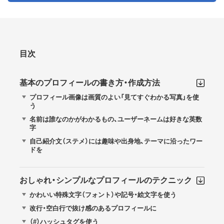
目次
基本のプロフィールの書き方・作成方法
プロフィール画像は画質のよい「見てすぐわかる写真」を使
う
名前は誰なのかがわかるもの、ユーザーネームは好きな英数
字
自己紹介文（ステメ）には趣味や出身地、テーマに沿ったワー
ドを
おしゃれ・シンプルなプロフィールのテクニック
かわいい特殊文字（フォント）や記号・絵文字を使う
改行・空白行で抜け感のあるプロフィールに
（#）ハッシュタグを使う