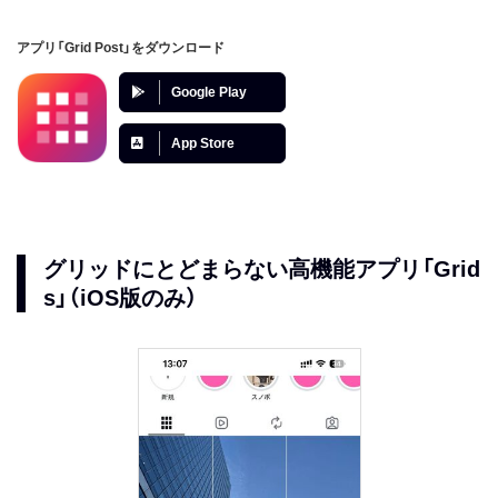
アプリ「Grid Post」をダウンロード
Google Play
App Store
グリッドにとどまらない高機能アプリ「Grid
s」（iOS版のみ）