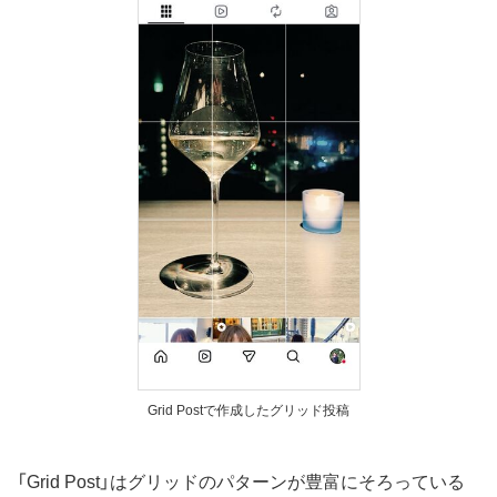
Grid Postで作成したグリッド投稿
「Grid Post」はグリッドのパターンが豊富にそろっている