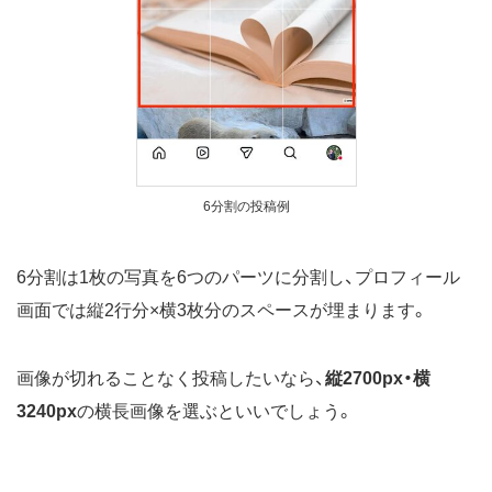
6分割の投稿例
6分割は1枚の写真を6つのパーツに分割し、プロフィール
画面では縦2行分×横3枚分のスペースが埋まります。
画像が切れることなく投稿したいなら、
縦2700px・横
3240px
の横長画像を選ぶといいでしょう。