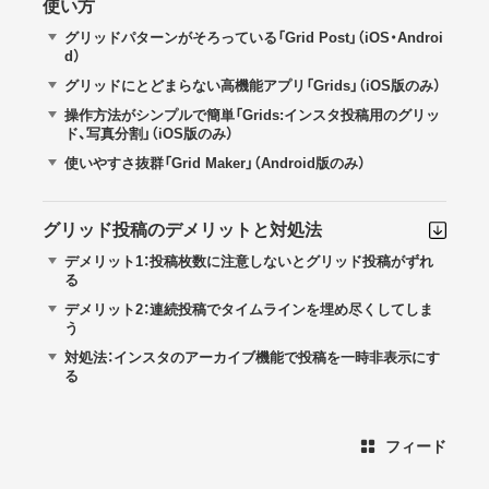
使い方
グリッドパターンがそろっている「Grid Post」（iOS・Androi
d）
グリッドにとどまらない高機能アプリ「Grids」（iOS版のみ）
操作方法がシンプルで簡単「Grids:インスタ投稿用のグリッ
ド、写真分割」（iOS版のみ）
使いやすさ抜群「Grid Maker」（Android版のみ）
グリッド投稿のデメリットと対処法
デメリット1：投稿枚数に注意しないとグリッド投稿がずれ
る
デメリット2：連続投稿でタイムラインを埋め尽くしてしま
う
対処法：インスタのアーカイブ機能で投稿を一時非表示にす
る
フィード