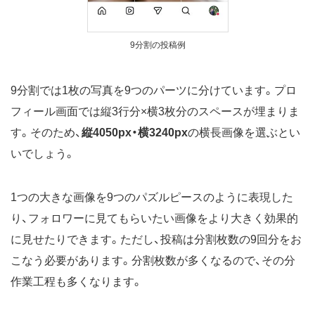
9分割の投稿例
9分割では1枚の写真を9つのパーツに分けています。プロ
フィール画面では縦3行分×横3枚分のスペースが埋まりま
す。そのため、
縦4050px・横3240px
の横長画像を選ぶとい
いでしょう。
1つの大きな画像を9つのパズルピースのように表現した
り、フォロワーに見てもらいたい画像をより大きく効果的
に見せたりできます。ただし、投稿は分割枚数の9回分をお
こなう必要があります。分割枚数が多くなるので、その分
作業工程も多くなります。