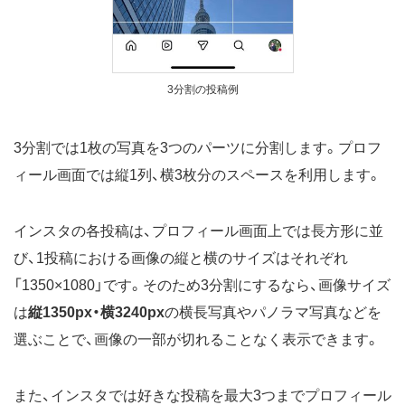
3分割の投稿例
3分割では1枚の写真を3つのパーツに分割します。プロフ
ィール画面では縦1列、横3枚分のスペースを利用します。
インスタの各投稿は、プロフィール画面上では長方形に並
び、1投稿における画像の縦と横のサイズはそれぞれ
「1350×1080」です。そのため3分割にするなら、画像サイズ
は
縦1350px・横3240px
の横長写真やパノラマ写真などを
選ぶことで、画像の一部が切れることなく表示できます。
また、インスタでは好きな投稿を最大3つまでプロフィール