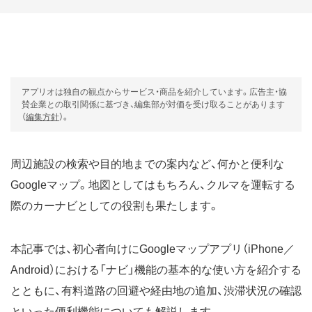
アプリオは独自の観点からサービス・商品を紹介しています。広告主・協
賛企業との取引関係に基づき、編集部が対価を受け取ることがあります
（
編集方針
）。
周辺施設の検索や目的地までの案内など、何かと便利な
Googleマップ。地図としてはもちろん、クルマを運転する
際のカーナビとしての役割も果たします。
本記事では、初心者向けにGoogleマップアプリ（iPhone／
Android）における「ナビ」機能の基本的な使い方を紹介する
とともに、有料道路の回避や経由地の追加、渋滞状況の確認
といった便利機能についても解説します。