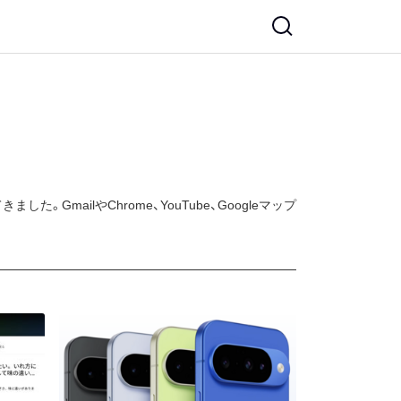
mailやChrome、YouTube、Googleマップ