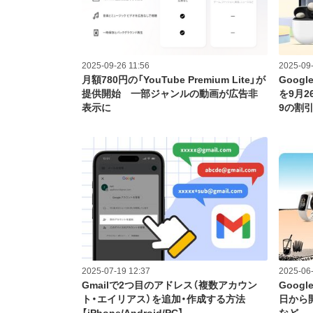
2025-09-26 11:56
2025-09-
月額780円の「YouTube Premium Lite」が
Goog
提供開始 一部ジャンルの動画が広告非
を9月26
表示に
9の割
2025-07-19 12:37
2025-06-
Gmailで2つ目のアドレス（複数アカウン
Goog
ト・エイリアス）を追加・作成する方法
日から開始