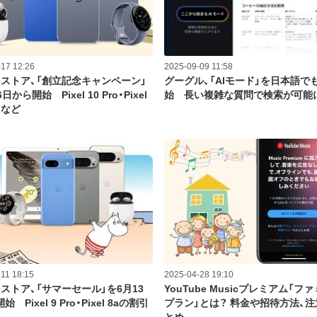
17 12:26
2025-09-09 11:58
leストア、「創立記念キャンペーン」
グーグル、「AIモード」を日本語で
日から開始 Pixel 10 Pro・Pixel
始 長い複雑な質問で検索が可能
引など
11 18:15
2025-04-28 19:10
leストア、「サマーセール」を6月13
YouTube Musicプレミアム「フ
 Pixel 9 Pro・Pixel 8aの割引
プラン」とは？ 料金や招待方法、