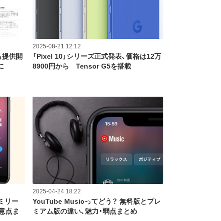
2025-08-21 12:12
も提供開
「Pixel 10」シリーズ正式発表、価格は12万
に
8900円から Tensor G5を搭載
2025-04-24 18:22
ァミリー
YouTube Musicってどう？ 無料版とプレ
注意点ま
ミアム版の違い、魅力・弱点まとめ