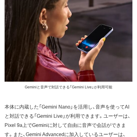
Geminiと音声で対話できる「Gemini Live」が利用可能
本体に内蔵した「Gemini Nano」を活用し、音声を使ってAI
と対話できる「Gemini Live」が利用できます。ユーザーは、
Pixel 9a上でGeminiに対して自由に音声で会話ができま
す。また、Gemini Advancedに加入しているユーザーは、