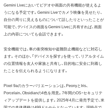
Gemini Liveにおいてビデオや画面の共有機能が使えるよ
うになる予定です。Gemini Liveでカメラ映像を見せたり、
自分の周りに見えるものについて話したりといったことが
可能で、デバイスの画面をGemini Liveに共有すれば、画面
上の内容についても会話できます。
安全機能では、車の衝突検知や盗難防止機能などに対応し
ます。そのほか、「デバイスを探す」を使って、リアルタイム
の位置情報を友人や家族と共有し、目的地に安全に到着し
たことを伝えられるようになります。
Pixel 9aのカラーバリエーションは、PeonyとIris、
Porcelain、Obsidianの4色を用意。7年間のOS・セキュリテ
ィアップデートを提供します。2025年4月に発売予定で、米
国での本体価格は499ドルからとなっています。現時点で