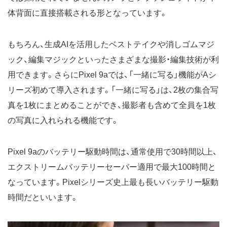
体背面に直接搭載される形となっています。
もちろん、生成AIを活用したベストテイクや消しゴムマジ
ック、編集マジックといったさまざまな撮影・編集技術が利
用できます。さらにPixel 9aでは、「一緒に写る」機能がAシ
リーズ初めて導入されます。「一緒に写る」は、2枚の集合写
真を1枚にまとめることができ、撮影者も含めて全員を1枚
の写真に入れられる機能です。
Pixel 9aのバッテリー駆動時間は、通常使用で30時間以上、
エクストリームバッテリーセーバー適用で最大100時間と
なっています。Pixelシリーズ史上最も長いバッテリー駆動
時間だといいます。