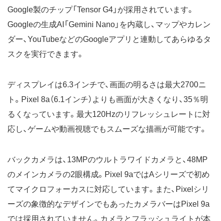
Google製のチップ「Tensor G4」が採用されています。
Googleの生成AI「Gemini Nano」を内蔵し、マップやカレン
ダー、YouTubeなどのGoogleアプリと連動してあらゆるタ
スクを実行できます。
ディスプレイは6.3インチで、画面の明るさは最大2700ニ
ト。Pixel 8a（6.1インチ）よりも画面が大きくなり、35％明
るくなっています。最大120Hzのリフレッシュレートに対
応し、ゲームや動画視聴でもスムーズな描画が可能です。
バックカメラは、13MPのウルトラワイドカメラと、48MP
のメインカメラの2眼構成。Pixel 9aではAシリーズで初め
てマイクロフォーカスに対応しています。また、Pixelシリ
ーズの象徴的なデザインでもあったカメラバーはPixel 9a
では採用されていません。カメラとフラッシュライトが本